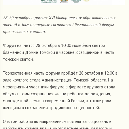
28-29 октября в рамках XVI Макариевских образовательных
чтений в Томске впервые состоится I Региональный форум
православных женщин.
Форум начнётся 28 октября в 10.00 молебном святой
блаженной Домне Томской в часовне, освященной в честь
томской святой.
Торжественная часть форума пройдёт 28 октября в 12.00 в
зале круглого стола Администрации Томской области. На
мероприятии участники форума в формате круглого стола
обсудят темы сохранения жизни ребёнка до рождения,
многодетной семьи в современной России, а также роли
женщины в сохранении традиционных ценностей.
Опытом работы по направлениям поделятся социальные
работники храмов, врачи, многодетные мамы, педагоги и