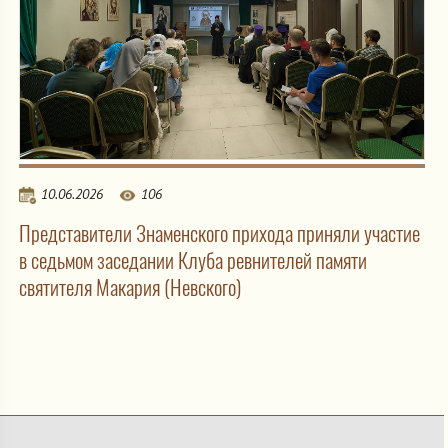
10.06.2026
106
Представители Знаменского прихода приняли участие
в седьмом заседании Клуба ревнителей памяти
святителя Макария (Невского)