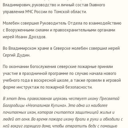
Владимирович, руководство и личный состав Главного
управления МЧС России по Томской области.
Молебен совершил Руководитель Отдела по взаимодействию
с Вооруженными силами и правоохранительными органами
иерей Иоанн Дроздов.
Во Владимирском храме в Северске молебен совершил иерей
Сергий Дудин.
По окончании богослужения северские пожарные приняли
участие в праздничной программе по случаю начала нового
учебного года в воскресной школе, а также провели в игровой
форме инструктаж по пожарной безопасности.
В этот день православная церковь чествует икону Пресвятой
Богородицы «Неопалимая Купина». Это одна из наиболее
почитаемых икон, которая считается защитницей жилья и
людей от огня. Во время пожара икону брали в руки и обходили с
ней вокруг горящего дома, чтобы отвратить беду с помощью