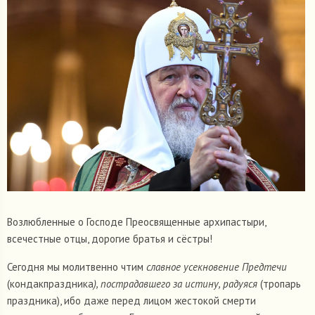
Возлюбленные о Господе Преосвященные архипастыри,
всечестные отцы, дорогие братья и сёстры!
Сегодня мы молитвенно чтим
славное усекновение Предтечи
(кондакпраздника
), пострадавшего за истину, радуяся
(тропарь
праздника), ибо даже перед лицом жестокой смерти