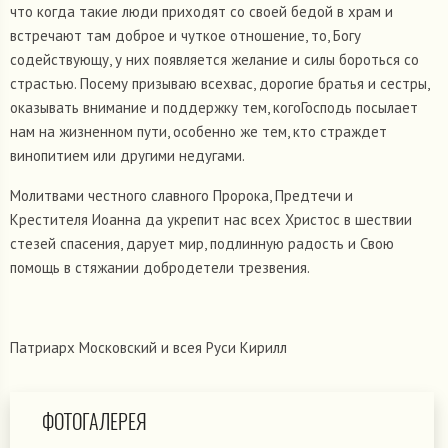
что когда такие люди приходят со своей бедой в храм и
встречают там доброе и чуткое отношение, то, Богу
содействующу, у них появляется желание и силы бороться со
страстью. Посему призываю всехвас, дорогие братья и сестры,
оказывать внимание и поддержку тем, когоГосподь посылает
нам на жизненном пути, особенно же тем, кто страждет
винопитием или другими недугами.
Молитвами честного славного Пророка, Предтечи и
Крестителя Иоанна да укрепит нас всех Христос в шествии
стезей спасения, дарует мир, подлинную радость и Свою
помощь в стяжании добродетели трезвения.
Патриарх Московский и всея Руси Кирилл
ФОТОГАЛЕРЕЯ