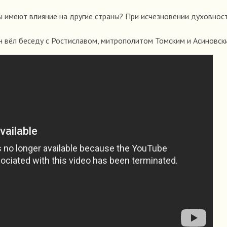
 имеют влияние на другие страны? При исчезновении духовност
н вёл беседу с Ростиславом, митрополитом Томским и Асиновск