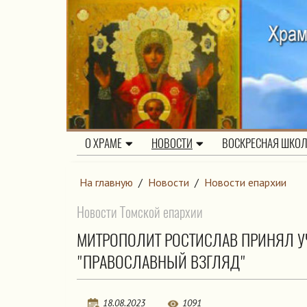
О ХРАМЕ
НОВОСТИ
ВОСКРЕСНАЯ ШКО
На главную
/
Новости
/
Новости епархии
Новости Томской епархии
МИТРОПОЛИТ РОСТИСЛАВ ПРИНЯЛ У
"ПРАВОСЛАВНЫЙ ВЗГЛЯД"
18.08.2023
1091