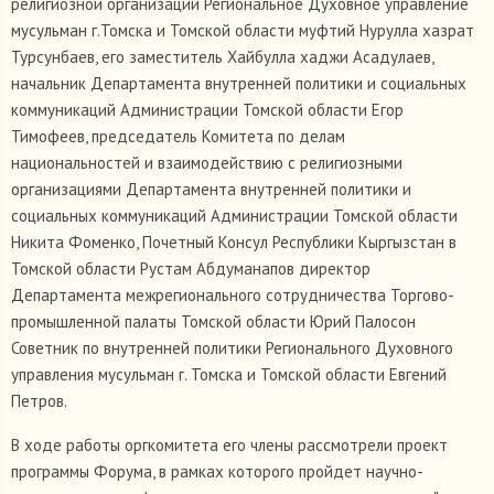
религиозной организации Региональное Духовное управление
мусульман г.Томска и Томской области муфтий Нурулла хазрат
Турсунбаев, его заместитель Хайбулла хаджи Асадулаев,
начальник Департамента внутренней политики и социальных
коммуникаций Администрации Томской области Егор
Тимофеев, председатель Комитета по делам
национальностей и взаимодействию с религиозными
организациями Департамента внутренней политики и
социальных коммуникаций Администрации Томской области
Никита Фоменко, Почетный Консул Республики Кыргызстан в
Томской области Рустам Абдуманапов директор
Департамента межрегионального сотрудничества Торгово-
промышленной палаты Томской области Юрий Палосон
Советник по внутренней политики Регионального Духовного
управления мусульман г. Томска и Томской области Евгений
Петров.
В ходе работы оргкомитета его члены рассмотрели проект
программы Форума, в рамках которого пройдет научно-