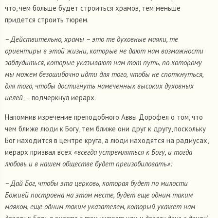
что, чем больше будет строиться храмов, тем меньше
придется строить тюрем.
– Действительно, храмы – это те духовные маяки, те
ориентиры в этой жизни, которые не дают нам возможности
заблудиться, которые указывают нам тот путь, по которому
мы можем безошибочно идти для того, чтобы не споткнуться,
для того, чтобы достигнуть намеченных высоких духовных
целей
,
–
подчеркнул иерарх.
Напомнив изречение преподобного Аввы Дорофея о том, что
чем ближе люди к Богу, тем ближе они друг к другу, поскольку
Бог находится в центре круга, а люди находятся на радиусах,
иерарх призвал всех
«всегда устремляться к Богу, и тогда
любовь и в нашем обществе будет преизобиловать»:
– Дай Бог, чтобы эта церковь, которая будет по милости
Божией построена на этом месте, будет еще одним таким
маяком, еще одним таким указателем, который укажет нам