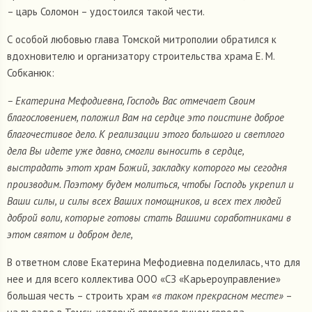
– царь Соломон – удостоился такой чести.
С особой любовью глава Томской митрополии обратился к
вдохновителю и организатору строительства храма Е. М.
Собканюк:
– Екатерина Мефодиевна, Господь Вас отмечает Своим
благословением, положил Вам на сердце это поистине доброе
благочестивое дело. К реализации этого большого и светлого
дела Вы идете уже давно, смогли выносить в сердце,
выстрадать этот храм Божий, закладку которого мы сегодня
производим. Поэтому будем молиться, чтобы Господь укрепил и
Ваши силы, и силы всех Ваших помощников, и всех тех людей
доброй воли, которые готовы стать Вашими соработниками в
этом святом и добром деле,
В ответном слове Екатерина Мефодиевна поделилась, что для
нее и для всего коллектива ООО «СЗ «Карьероуправление»
большая честь – строить храм
«в таком прекрасном месте»
–