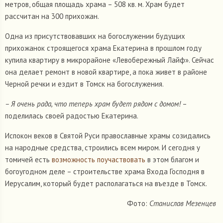
метров, общая площадь храма – 508 кв. м. Храм будет
рассчитан на 300 прихожан.
Одна из присутствовавших на богослужении будущих
прихожанок строящегося храма Екатерина в прошлом году
купила квартиру в микрорайоне «Левобережный Лайф». Сейчас
она делает ремонт в новой квартире, а пока живет в районе
Черной речки и ездит в Томск на богослужения.
– Я очень рада, что теперь храм будет рядом с домом!
–
поделилась своей радостью Екатерина.
Испокон веков в Святой Руси православные храмы созидались
на народные средства, строились всем миром. И сегодня у
томичей есть
возможность поучаствовать
в этом благом и
богоугодном деле – строительстве храма Входа Господня в
Иерусалим, который будет располагаться на въезде в Томск.
Фото:
Станислав Мезенцев