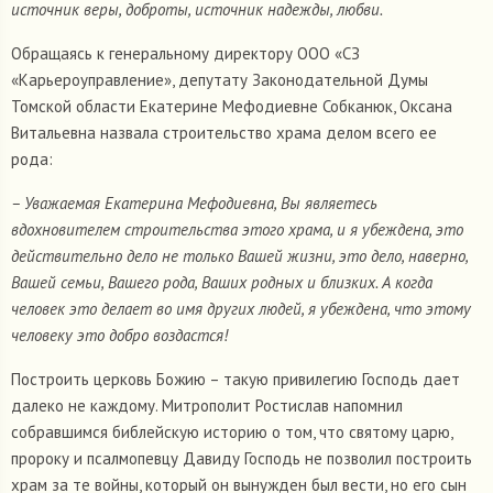
источник веры, доброты, источник надежды, любви.
Обращаясь к генеральному директору ООО «СЗ
«Карьероуправление», депутату Законодательной Думы
Томской области Екатерине Мефодиевне Собканюк, Оксана
Витальевна назвала строительство храма делом всего ее
рода:
– Уважаемая Екатерина Мефодиевна, Вы являетесь
вдохновителем строительства этого храма, и я убеждена, это
действительно дело не только Вашей жизни, это дело, наверно,
Вашей семьи, Вашего рода, Ваших родных и близких. А когда
человек это делает во имя других людей, я убеждена, что этому
человеку это добро воздастся!
Построить церковь Божию – такую привилегию Господь дает
далеко не каждому. Митрополит Ростислав напомнил
собравшимся библейскую историю о том, что святому царю,
пророку и псалмопевцу Давиду Господь не позволил построить
храм за те войны, который он вынужден был вести, но его сын