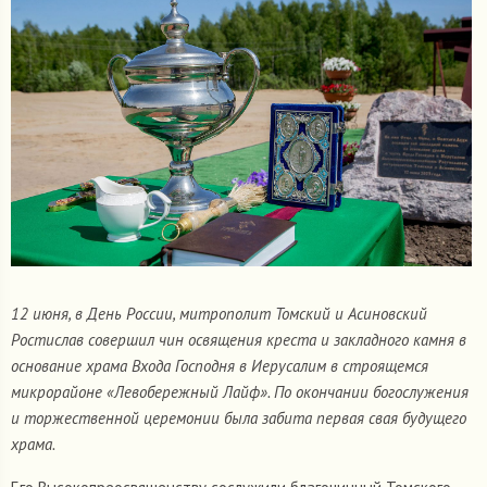
12 июня, в День России, митрополит Томский и Асиновский
Ростислав совершил чин освящения креста и закладного камня в
основание храма Входа Господня в Иерусалим в строящемся
микрорайоне «Левобережный Лайф». По окончании богослужения
и торжественной церемонии была забита первая свая будущего
храма.