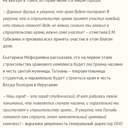
на въезде в Томск, который является лицом города.
–
Дорогие друзья, я уверена, что храм будет построен! Я
уверена, что в строительстве храма примет участие каждый,
кто только сможет! Ведь не важно, сколько ты вложил в
строительство храма, важно само участие!
– отметила Е.М.
Собканюк и призвала всех принять участие в этом благом
деле.
Екатерина Мефодиевна рассказала, что на первом этапе
строительства храмового комплекса будет построена часовня
в честь святой мученицы Татианы – покровительницы
студентов, и параллельно будет строиться храм в честь
Входа Господня в Иерусалим.
– Наш город – это город студенческий. И вот родилось такое
понимание, что появляется сначала часовня, и параллельно мы
приступаем к строительству храма… Я уверена, что Господь
поможет нам строить этот замечательный храмовый
комплекс!
– выразила уверенность генеральный директор ООО