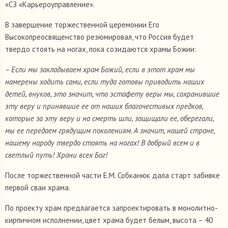
«СЗ «Карьероуправление».
В завершение торжественной церемонии Его
Высокопреосвященство резюмировал, что Россия будет
твердо стоять на ногах, пока созидаются храмы Божии:
– Если мы закладываем храм Божий, если в этот храм мы
намерены ходить сами, если туда готовы приводить наших
детей, внуков, это значит, что эстафету веры мы, сохранившие
эту веру и принявшие ее от наших благочестивых предков,
которые за эту веру и на смерть шли, защищали ее, оберегали,
мы ее передаем грядущим поколениям. А значит, нашей стране,
нашему народу твердо стоять на ногах! В добрый всем и в
светлый путь! Храни всех Бог!
После торжественной части Е.М. Собканюк дала старт забивке
первой сваи храма.
По проекту храм предлагается запроектировать в монолитно-
кирпичном исполнении, цвет храма будет белым, высота – 40