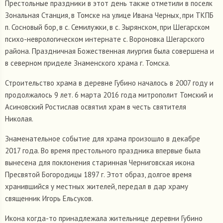
Престольные праздники в этот день также отметили в поселк
Зональная Станция, в Томске на улице Ивана Черных, при ТКПБ
п. Сосновый бор, в с. Семилужки, в с. Зырянском, при Шегарском
психо-неврологическом интернате с. Вороновка Шегарского
района. Праздничная Божественная лиургия была совершена и
в северном приделе Знаменского храма г. Томска.
Строительство храма в деревне Губино началось в 2007 году и
продолжалось 9 лет. 6 марта 2016 года митрополит Томский и
Асиновский Ростислав освятил храм в честь святителя
Николая.
Знаменательное событие для храма произошло в декабре
2017 года. Во время престольного праздника впервые была
вынесена для поклонения старинная Черниговская икона
Пресвятой Богородицы 1897 г. Этот образ, долгое время
хранившийся у местных жителей, передал в дар храму
священник Игорь Ельсуков.
Икона когда-то принадлежала жительнице деревни Губино