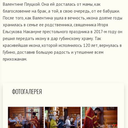
Валентине Плуцкой. Она ей досталась от мамы, как
благословение на брак, а той, в свою очередь, от ее бабушки.
После того, как Валентина ушла в вечность, икона долгие годы
хранилась в семье ее родственника, священника Игоря
Ельсукова. Накануне престольного праздника в 2017-м году он
решил передать икону в дар губинскому храму. Так
красивейшая икона, которой исполнилось 120 лет, вернулась в
Губино, доставив большую радость и утешение всем
прихожанам.
ФОТОГАЛЕРЕЯ