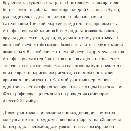
Вручение заслуженных наград в Пантелеимовском пределе
Богоявленского собора провёл протоиерей Святослав Зулин,
руководитель отдела религиозного образования и
катехизации Томской епархии, председатель оргкомитета
Арт-фестиваля «Хранимая Богом родная земля». Батюшка,
вручая дипломы и подарки, подарил каждому участнику по
восковой свече, чтобы можно было поставить свечу в храме и
помолиться. В своей приветственной речи в адрес участников
Арт-фестиваля отец Святослав сделал акцент на значение
творчества в жизни человека и сказал юным художникам, что
они не просто нарисовали рисунки, а создали настоящие
произведения искусства. Каждый участник церемонии
удостоился чести сфотографироваться с отцом Святославом.
Фотографировал церемонию награждения семинарист
Алексей Штамбур.
Далее участников церемонии награждения дипломантов
конкурса детского художественного творчества «Хранимая
богом родная земля» ждали увлекательные экскурсии на