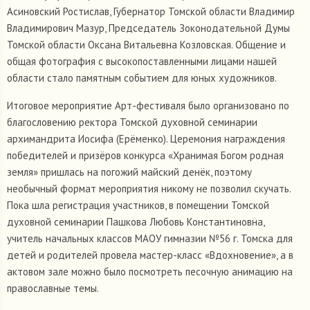
Асиновский Ростислав, Губернатор Томской области Владимир
Владимирович Мазур, Председатель Зоконодательной Думы
Томской области Оксана Витальевна Козловская. Общение и
общая фотография с высокопоставленными лицами нашей
области стало памятным событием для юных художников.
Итоговое мероприятие Арт-фестиваля было организовано по
благословению ректора Томской духовной семинарии
архимандрита Иосифа (Ерёменко). Церемония награждения
победителей и призёров конкурса «Хранимая Богом родная
земля» пришлась на погожий майский денёк, поэтому
необычный формат мероприятия никому не позволил скучать.
Пока шла регистрация участников, в помещении Томской
духовной семинарии Пашкова Любовь Константиновна,
учитель начальных классов МАОУ гимназии №56 г. Томска для
детей и родителей провела мастер-класс «Вдохновение», а в
актовом зале можно было посмотреть песочную анимацию на
православные темы.