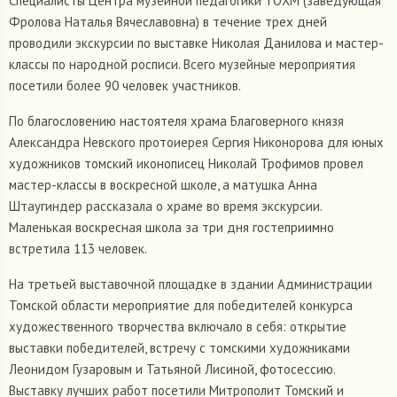
Специалисты Центра музейной педагогики ТОХМ (заведующая
Фролова Наталья Вячеславовна) в течение трех дней
проводили экскурсии по выставке Николая Данилова и мастер-
классы по народной росписи. Всего музейные мероприятия
посетили более 90 человек участников.
По благословению настоятеля храма Благоверного князя
Александра Невского протоиерея Сергия Никонорова для юных
художников томский иконописец Николай Трофимов провел
мастер-классы в воскресной школе, а матушка Анна
Штаугиндер рассказала о храме во время экскурсии.
Маленькая воскресная школа за три дня гостеприимно
встретила 113 человек.
На третьей выставочной площадке в здании Администрации
Томской области мероприятие для победителей конкурса
художественного творчества включало в себя: открытие
выставки победителей, встречу с томскими художниками
Леонидом Гузаровым и Татьяной Лисиной, фотосессию.
Выставку лучших работ посетили Митрополит Томский и