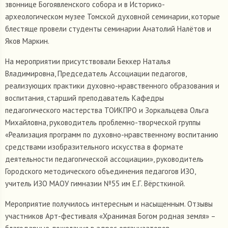
звоннице Богоявленского собора и в Историко-
археологическом музее Томской духовной семинарии, которые
блестяще провели студенты семинарии Анатолий Налётов и
Яков Маркин.
На мероприятии присутствовали Беккер Наталья
Владимировна, Председатель Ассоциации педагогов,
реализующих практики духовно-нравственного образования и
воспитания, старший преподаватель Кафедры
педагогического мастерства ТОИКПРО и Зоркальцева Ольга
Михайловна, руководитель проблемно-творческой группы
«Реализация программ по духовно-нравственному воспитанию
средствами изобразительного искусства в формате
деятельности педагогической ассоциации», руководитель
Городского методического объединения педагогов ИЗО,
учитель ИЗО МАОУ гимназии №55 им Е.Г. Вёрсткиной.
Мероприятие получилось интересным и насыщенным. Отзывы
участников Арт-фестиваля «Хранимая Богом родная земля» –