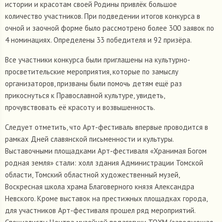
истории и красотам своей Родины привлёк большое
количество участников. При подведении итогов конкурса в
очной и заочной форме было рассмотрено более 300 заявок по
4 номинациях. Определены 33 победителя и 92 призёра.
Все участники конкурса были приглашены на культурно-
просветительские мероприятия, которые по замыслу
организаторов, призваны были помочь детям ещё раз
прикоснуться к Православной культуре, увидеть,
прочувствовать её красоту и возвышенность.
Следует отметить, что Арт-фестиваль впервые проводится в
рамках Дней славянской письменности и культуры.
Выставочными площадками Арт-фестиваля «Хранимая Богом
родная земля» стали: холл здания Администрации Томской
области, Томский областной художественный музей,
Воскресная школа храма Благоверного князя Александра
Невского. Кроме выставок на престижных площадках города,
для участников Арт-фестиваля прошел ряд мероприятий.