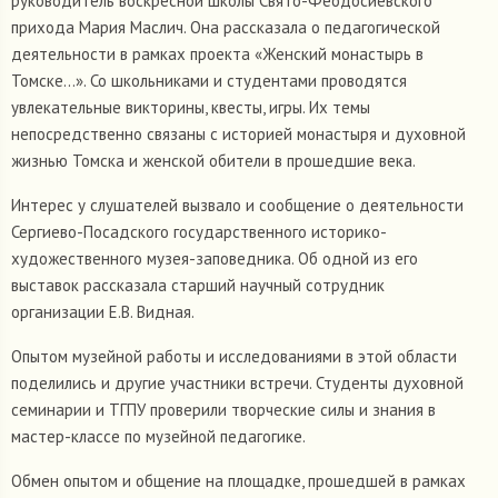
руководитель воскресной школы Свято-Феодосиевского
прихода Мария Маслич. Она рассказала о педагогической
деятельности в рамках проекта «Женский монастырь в
Томске…». Со школьниками и студентами проводятся
увлекательные викторины, квесты, игры. Их темы
непосредственно связаны с историей монастыря и духовной
жизнью Томска и женской обители в прошедшие века.
Интерес у слушателей вызвало и сообщение о деятельности
Сергиево-Посадского государственного историко-
художественного музея-заповедника. Об одной из его
выставок рассказала старший научный сотрудник
организации Е.В. Видная.
Опытом музейной работы и исследованиями в этой области
поделились и другие участники встречи. Студенты духовной
семинарии и ТГПУ проверили творческие силы и знания в
мастер-классе по музейной педагогике.
Обмен опытом и общение на площадке, прошедшей в рамках