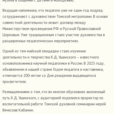
музеев в общении с детьми и молодёжью.
Ведущая напомнила, что педагоги уже не один год подряд
сотрудничают с духовенством Томской митрополии. В основе
совместной деятельности лежит договор между
Министерством просвещения РФ и Русской Православной
Церковью. Уже традиционным стало участие духовенства в
расширенных педагогических мероприятиях.
Одной из тем майской площадки стало изучение
деятельности и творчества К.Д. Ушинского – известного
основоположника научной педагогики в России. В 2023 году,
объявленном в нашей стране Годом педагога и наставника,
отмечается 200-летие со Дня рождения выдающегося
просветителя.
Размышлениями о том, что во многом обусловило жизненный
путь К.Д. Ушинского, с аудиторией поделился проректор по
воспитательной работе Томской духовной семинарии иерей
Вячеслав Кабанин.