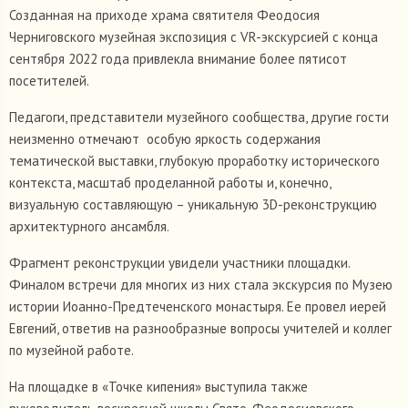
Созданная на приходе храма святителя Феодосия
Черниговского музейная экспозиция с VR-экскурсией с конца
сентября 2022 года привлекла внимание более пятисот
посетителей.
Педагоги, представители музейного сообщества, другие гости
неизменно отмечают особую яркость содержания
тематической выставки, глубокую проработку исторического
контекста, масштаб проделанной работы и, конечно,
визуальную составляющую – уникальную 3D-реконструкцию
архитектурного ансамбля.
Фрагмент реконструкции увидели участники площадки.
Финалом встречи для многих из них стала экскурсия по Музею
истории Иоанно-Предтеченского монастыря. Ее провел иерей
Евгений, ответив на разнообразные вопросы учителей и коллег
по музейной работе.
На площадке в «Точке кипения» выступила также