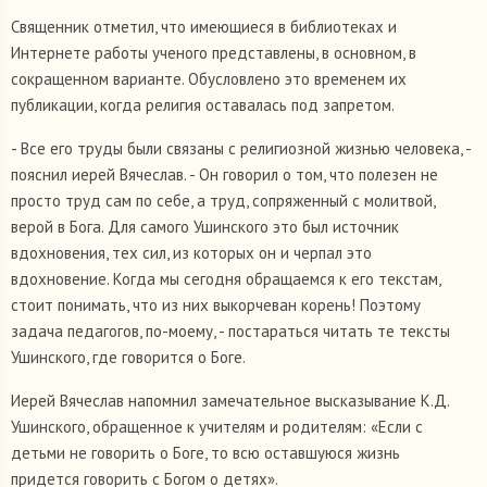
Священник отметил, что имеющиеся в библиотеках и
Интернете работы ученого представлены, в основном, в
сокращенном варианте. Обусловлено это временем их
публикации, когда религия оставалась под запретом.
- Все его труды были связаны с религиозной жизнью человека, -
пояснил иерей Вячеслав. - Он говорил о том, что полезен не
просто труд сам по себе, а труд, сопряженный с молитвой,
верой в Бога. Для самого Ушинского это был источник
вдохновения, тех сил, из которых он и черпал это
вдохновение. Когда мы сегодня обращаемся к его текстам,
стоит понимать, что из них выкорчеван корень! Поэтому
задача педагогов, по-моему, - постараться читать те тексты
Ушинского, где говорится о Боге.
Иерей Вячеслав напомнил замечательное высказывание К.Д.
Ушинского, обращенное к учителям и родителям: «Если с
детьми не говорить о Боге, то всю оставшуюся жизнь
придется говорить с Богом о детях».