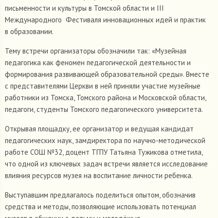
письменности и культуры в Томской области и III
Международного Фестиваля инновационных идей и практик
в образовании.
Тему встречи организаторы обозначили так: «Музейная
педагогика как феномен педагогической деятельности и
формирования развивающей образовательной среды». Вместе
с представителями Церкви в ней приняли участие музейные
работники из Томска, Томского района и Московской области,
педагоги, студенты Томского педагогического университета.
Открывая площадку, ее организатор и ведущая кандидат
педагогических наук, замдиректора по научно-методической
работе СОШ №32, доцент ТГПУ Татьяна Тужикова отметила,
что одной из ключевых задач встречи является исследование
влияния ресурсов музея на воспитание личности ребенка.
Выступавшим предлагалось поделиться опытом, обозначив
средства и методы, позволяющие использовать потенциал