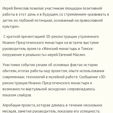
Иерей Вячеслав пожелал участникам площадки позитивной
работы в этот день и в будущем, со стремлением «развивать в
детях их глубокий потенциал, основанный на православной
культуре».
С краткой презентацией 3D-реконструкции утраченного
Иоанно-Предтеченского монастыря на встрече выступил
руководитель проекта «Женский монастырь в Томске:
погружение в реальность» иерей Евгений Маслич.
Участники события узнали об основных фактах истории
обители, итогах работы над проектом, опыте использования
современных технологий в музейной работе. Сообщение «3D-
реконструкция Иоанно-Предтеченского монастыря и
возможности виртуальной экскурсии» сопровождалось
показом слайдов.
Апробация проекта, которая длилась в течение нескольких
месяцев, заметил руководитель, показала его успешность.