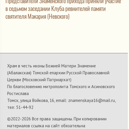
Представители Знаменского прихода приняли участие
в седьмом заседании Клуба ревнителей памяти
святителя Макария (Невского)
Храм в честь иконы Божией Матери Знамение
(Абалакская) Томской епархии Русской Православной
Церкви (Московский Патриархат)
По благословению митрополита Томского и Асиновского
Ростислава
Томск, улица Войкова, 16, email: znamenskaya16@mail.ru,
тел: 51-44-92
©2022-
2026 Все права защищены. При копировании
материалов ссылка на сайт обязательна