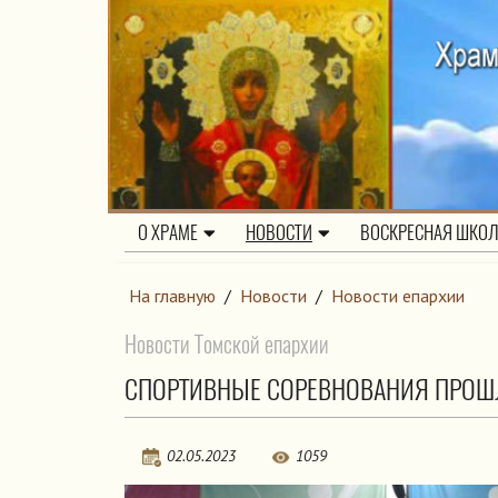
О ХРАМЕ
НОВОСТИ
ВОСКРЕСНАЯ ШКО
На главную
/
Новости
/
Новости епархии
Новости Томской епархии
СПОРТИВНЫЕ СОРЕВНОВАНИЯ ПРОШЛ
02.05.2023
1059