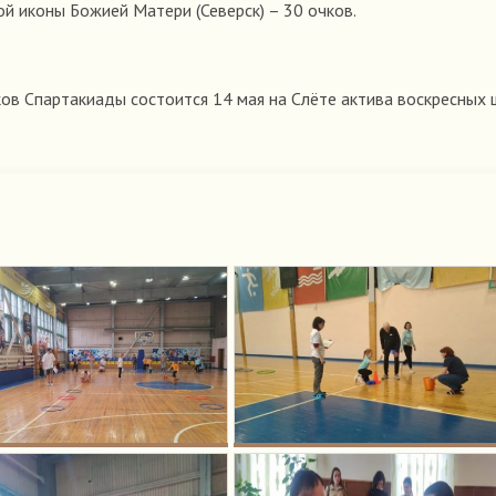
й иконы Божией Матери (Северск) – 30 очков.
ов Спартакиады состоится 14 мая на Слёте актива воскресных 