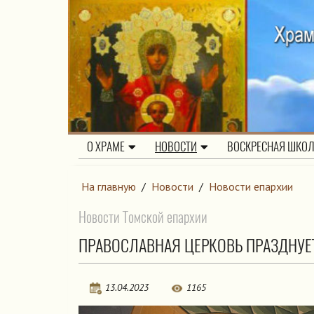
О ХРАМЕ
НОВОСТИ
ВОСКРЕСНАЯ ШКО
На главную
/
Новости
/
Новости епархии
Новости Томской епархии
ПРАВОСЛАВНАЯ ЦЕРКОВЬ ПРАЗДНУЕТ
13.04.2023
1165