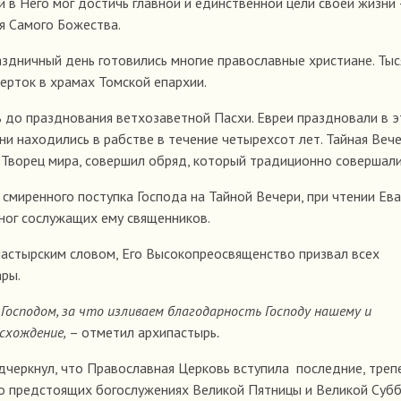
 в Него мог достичь главной и единственной цели своей жизни 
я Самого Божества.
здничный день готовились многие православные христиане. Тыс
ерток в храмах Томской епархии.
 до празднования ветхозаветной Пасхи. Евреи праздновали в 
они находились в рабстве в течение четырехсот лет. Тайная Веч
, Творец мира, совершил обряд, который традиционно совершали
смиренного поступка Господа на Тайной Вечери, при чтении Ева
ног сослужащих ему священников.
пастырским словом, Его Высокопреосвященство призвал всех
ары.
 Господом, за что изливаем благодарность Господу нашему и
исхождение,
– отметил архипастырь
.
дчеркнул, что Православная Церковь вступила последние, треп
о предстоящих богослужениях Великой Пятницы и Великой Субб