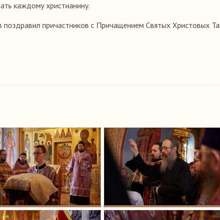
ать каждому христианину.
 поздравил причастников с Причащением Святых Христовых Та