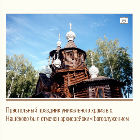
Престольный праздник уникального храма в с.
Нащёково был отмечен архиерейским богослужением