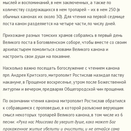
мыслей и воспоминаний, в нем заключенных, а также по
количеству содержащихся в нем тропарей – их в нем 250 (в
обычных канонах их около 30). Для чтения на первой седмице
поста канон разделяется на четыре части, по числу дней.
Прихожане разных томских храмов собрались в первый день
Великого поста в Богоявленском соборе, чтобы вместе со своим
архипастырем помолиться словами Великого канона и
настроить свои души на покаяние.
Насколько важно посещать богослужение с чтением канона
прп. Андрея Критского, митрополит Ростислав назидал паству
накануне, в Прощеное воскресенье, утром после Божественной
литургии и вечером, предваряя Общегородской чин прощения.
По окончании чтения канона митрополит Ростислав обратился
к собравшимся с проповедью, в которой разъяснил верующим
смысл некоторых тропарей Великого канона, в том числе из 6
песни:
«Рука нас Моисеова да уверит душе, како может Бог
прокаженное житие убелити и очистити, и не отчайся сама