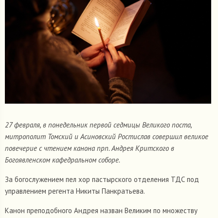
27 февраля, в понедельник первой седмицы Великого поста,
митрополит Томский и Асиновский Ростислав совершил великое
повечерие с чтением канона прп. Андрея Критского в
Богоявленском кафедральном соборе.
За богослужением пел хор пастырского отделения ТДС под
управлением регента Никиты Панкратьева.
Канон преподобного Андрея назван Великим по множеству