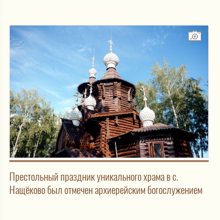
Престольный праздник уникального храма в с.
Нащёково был отмечен архиерейским богослужением