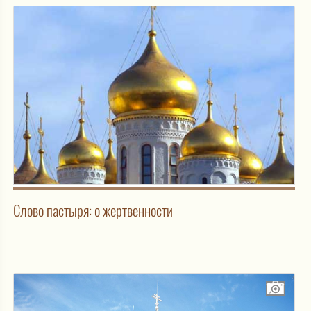
Слово пастыря: о жертвенности