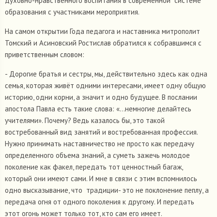
духовно-нравственного воспитания в современной системе
образования с участниками мероприятия.
На самом открытии Года педагога и наставника митрополит
Томский и Асиновский Ростислав обратился к собравшимся с
приветственным словом:
- Дорогие братья и сестры, мы, действительно здесь как одна
семья, которая живёт одними интересами, имеет одну общую
историю, одни корни, а значит и одно будущее. В послании
апостола Павла есть такие слова: «…немногие делайтесь
учителями». Почему? Ведь казалось бы, это такой
востребованный вид занятий и востребованная профессия.
Нужно принимать наставничество не просто как передачу
определенного объема знаний, а суметь зажечь молодое
поколение как факел, передать тот ценностный багаж,
который они имеют сами. И мне в связи с этим вспомнилось
одно высказывание, что традиции- это не поклонение пеплу, а
передача огня от одного поколения к другому. И передать
этот огонь может только тот, кто сам его имеет.