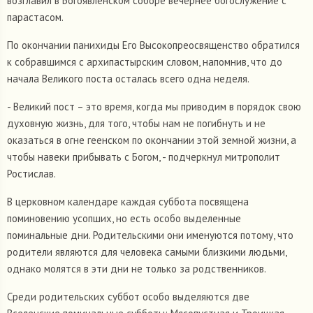
возглавил в Богоявленском соборе вечернее богослужение с
парастасом.
По окончании панихиды Его Высокопреосвященство обратился
к собравшимся с архипастырским словом, напомнив, что до
начала Великого поста осталась всего одна неделя.
- Великий пост – это время, когда мы приводим в порядок свою
духовную жизнь, для того, чтобы нам не погибнуть и не
оказаться в огне геенском по окончании этой земной жизни, а
чтобы навеки прибывать с Богом, - подчеркнул митрополит
Ростислав.
В церковном календаре каждая суббота посвящена
поминовению усопших, но есть особо выделенные
поминальные дни. Родительскими они именуются потому, что
родители являются для человека самыми близкими людьми,
однако молятся в эти дни не только за родственников.
Среди родительских суббот особо выделяются две