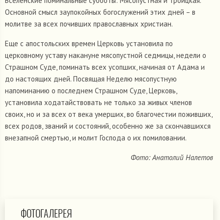
Вселенские поминальные субботы: Мясопустная и Троицкая.
Основной смысл заупокойных богослужений этих дней – в
молитве за всех почивших православных христиан.
Еще с апостольских времен Церковь установила по
церковному уставу накануне мясопустной седмицы, недели о
Страшном Суде, поминать всех усопших, начиная от Адама и
до настоящих дней. Посвящая Неделю мясопустную
напоминанию о последнем Страшном Суде, Церковь,
установила ходатайствовать не только за живых членов
своих, но и за всех от века умерших, во благочестии поживших,
всех родов, званий и состояний, особенно же за скончавшихся
внезапной смертью, и молит Господа о их помиловании.
Фото: Анатолий Налетов
ФОТОГАЛЕРЕЯ