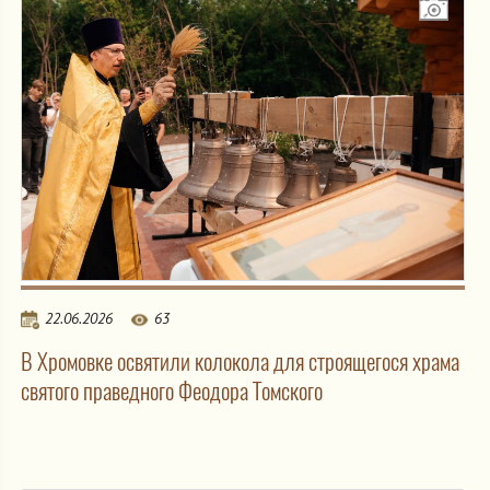
22.06.2026
63
В Хромовке освятили колокола для строящегося храма
святого праведного Феодора Томского