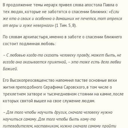
В продолжение темы иерарх привел слова апостола Павла о
тех людях, которые не заботятся о спасении ближних
: «
Если
же кто о своих и особенно о домашних не печется, тот отрекся
от веры и хуже неверного»
(1 Тим. 5, 8).
По словам архипастыря, именно в заботе о спасении ближнего
состоит подлинная любовь:
– С любовью когда-то сказать человеку правду, может быть, не
всегда она оказывается приятной, – это тоже есть дело любви
Божией.
Его Высокопреосвященство напомнил пастве основные вехи
жития преподобного Серафима Саровского, в том числе о
трехлетнем затворе и тысячедневном стоянии на камне, после
которых святой вышел на свое служение людям.
– Для того чтобы научить других, сначала человеку нужно
научиться самому. Для того чтобы быть кому-то
путеводителем, наставником, нужно сначала самому пройти