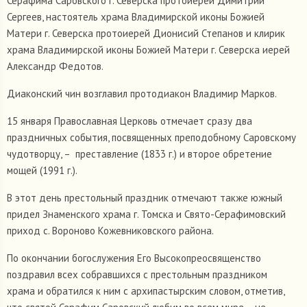
Серафима Саровского г. Северска протоиерей Димитрий
Сергеев, настоятель храма Владимирской иконы Божией
Матери г. Северска протоиерей Дионисий Степанов и клирик
храма Владимирской иконы Божией Матери г. Северска иерей
Александр Федотов.
Диаконский чин возглавил протодиакон Владимир Марков.
15 января Православная Церковь отмечает сразу два
праздничных события, посвященных преподобному Саровскому
чудотворцу, – преставление (1833 г.) и второе обретение
мощей (1991 г.).
В этот день престольный праздник отмечают также южный
придел Знаменского храма г. Томска и Свято-Серафимовский
приход с. Вороново Кожевниковского района.
По окончании богослужения Его Высокопреосвященство
поздравил всех собравшихся с престольным праздником
храма и обратился к ним с архипастырским словом, отметив,