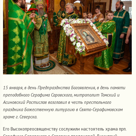
15 января, в день Предпразднства Богоявления, в день памяти
преподобного Серафима Саровского, митрополит Томский и
Асиновский Ростислав возглавил в честь престольного
праздника Божественную литургию в Свято-Серафимовском
храме г. Северска.
Его Высокопреосвященству сослужили настоятель храма прп.