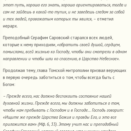
этот путь, хорошо его знать, хорошо ориентироваться, тогда и
сам не зайдешь в какой-то тупик, и не заведешь следом за собой
и тех людей, провожатым которых ты явился,
– отметил
иерарх.
Преподобный Серафим Саровский старался всех людей,
которые к нему приходили,
«обратить своей душой, сердцем,
помыслами, всей жизнью ко Господу, чтобы они смотрели в одном
направлении и чтобы шли ко спасению, в Царство Небесное».
Продолжая тему, глава Томской митрополии призвал верующих
в первую очередь заботиться о том, чтобы всегда быть с
Богом:
– Прежде всего, нас должно беспокоить состояние нашей
духовной жизни. Прежде всего, мы должны заботиться о том,
чтобы нам пребывать с Господом и в Господе… Господь говорит:
«Ищите же прежде Царства Божия и правды Его, и это все
приложится вам» (Мф. 6, 33). Этому учит нас и преподобный