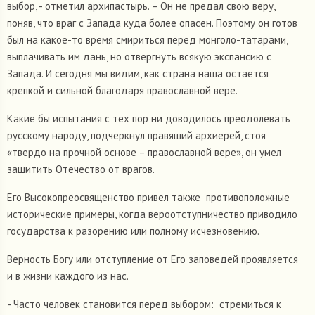
выбор, - отметил архипастырь. – Он не предал свою веру,
поняв, что враг с Запада куда более опасен. Поэтому он готов
был на какое-то время смириться перед монголо-татарами,
выплачивать им дань, но отвергнуть всякую экспансию с
Запада. И сегодня мы видим, как страна наша остается
крепкой и сильной благодаря православной вере.
Какие бы испытания с тех пор ни доводилось преодолевать
русскому народу, подчеркнул правящий архиерей, стоя
«твердо на прочной основе – православной вере», он умел
защитить Отечество от врагов.
Его Высокопреосвященство привел также противоположные
исторические примеры, когда вероотступничество приводило
государства к разорению или полному исчезновению.
Верность Богу или отступление от Его заповедей проявляется
и в жизни каждого из нас.
- Часто человек становится перед выбором: стремиться к