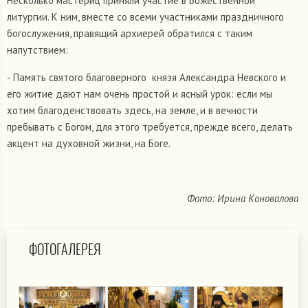
Несколько мастериц приняли участие в Божественной
литургии. К ним, вместе со всеми участниками праздничного
богослужения, правящий архиерей обратился с таким
напутствием:
- Память святого благоверного князя Александра Невского и
его житие дают нам очень простой и ясный урок: если мы
хотим благоденствовать здесь, на земле, и в вечности
пребывать с Богом, для этого требуется, прежде всего, делать
акцент на духовной жизни, на Боге.
Фото: Ирина Коновалова
ФОТОГАЛЕРЕЯ