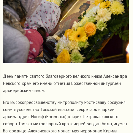
День памяти святого благоверного великого князя Александра
Невского храм его имени отметил Божественной литургией
архиерейским чином.
Его Высокопреосвященству митрополиту Ростиславу сослужил
сонм духовенства Томской епархии: секретарь епархии
архимандрит Иосиф (Еременко), клирик Петропавловского
собора Томска митрофорный протоиерей Богдан Бида, игумен
Богородице-Алексиевского монастыря иеромонах Кирилл