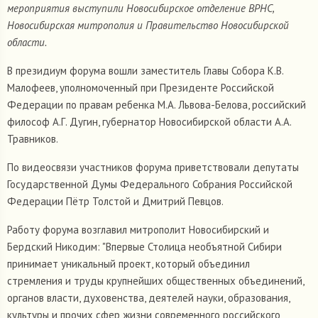
мероприятия выступили Новосибирское отделение ВРНС,
Новосибирская митрополия и Правительство Новосибирской
области.
В президиум форума вошли заместитель Главы Собора К.В.
Малофеев, уполномоченный при Президенте Российской
Федерации по правам ребенка М.А. Львова-Белова, российский
философ А.Г. Дугин, губернатор Новосибирской области А.А.
Травников.
По видеосвязи участников форума приветствовали депутаты
Государственной Думы Федерального Собрания Российской
Федерации Пётр Толстой и Дмитрий Певцов.
Работу форума возглавил митрополит Новосибирский и
Бердский Никодим: "Впервые Столица необъятной Сибири
принимает уникальный проект, который объединил
стремления и труды крупнейших общественных объединений,
органов власти, духовенства, деятелей науки, образования,
культуры и прочих сфер жизни современного российского