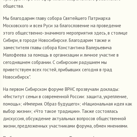
общества.
Мы благодарим главу собора Святейшего Патриарха
Московского и всея Руси за благословение на проведение
этого общественно-значимого мероприятия здесь, в столице
Сибири, в городе Новосибирске. Благодарим также и
заместителя главы собора Константина Валерьевича
Малофеева за помощь в организации и личное участие в
сегодняшнем собрании. С сибирским радушием мы
приветствуем всех гостей, прибывших сегодня в град
Новосибирск".
На первом Сибирском форуме ВРНС прозвучали доклады:
«Институт семьи в современной России: защита, укрепление,
помощь»; «Империя. Образ будущего»; «Национальная идея как
выбор жизни»; «Что такое традиции». Также состоялась
дискуссия, обсуждение актуальных вопросов общественной
жизни, предложенных участниками форума, обмен мнениями.