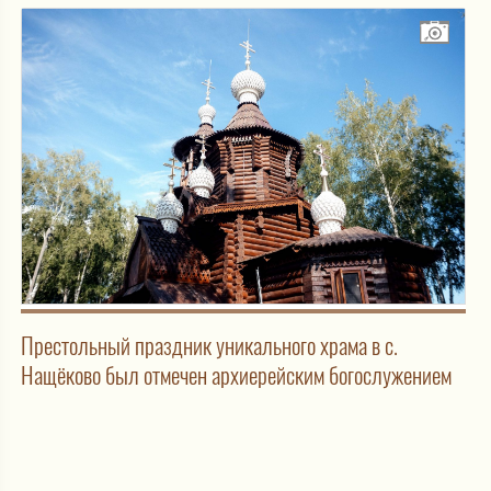
Престольный праздник уникального храма в с.
Нащёково был отмечен архиерейским богослужением