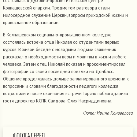
состоялась в Духовно-просветительском центре
Колпашевской епархии. Предметом разговора стали
милосердное служение Церкви, вопросы приходской жизни и
православное образование.
В Колпашевском социально-промышленном колледже
состоялась встреча отца Николая со студентами первых
курсов. В живой беседе с молодыми людьми священник
рассказал о необходимости веры и молитвы в жизни любого
человека. Затем отец Николай показал и прокомментировал
фотографии со своей последней поездки на Донбасс.
Общение продолжалась дольше запланированного времени, с
вопросами и словами благодарности педагоги колледжа
подходили и после окончания встречи. Горячо поблагодарила
гостя директор КСПК Саидова Юлия Насриддиновна.
Фото: Ирина Коновалова
ФОТОГАЛЕРЕЯ