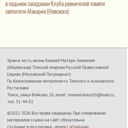
в седьмом заседании Клуба ревнителей памяти
святителя Макария (Невского)
Храм в честь иконы Божией Матери Знамение
(Абалакская) Томской епархии Русской Православной
Церкви (Московский Патриархат)
По благословению митрополита Томского и Асиновского
Ростислава
Томск, улица Войкова, 16, email: znamenskaya16@mail.ru,
тел: 51-44-92
©2022-
2026 Все права защищены. При копировании
материалов ссылка на сайт обязательна
Создание и поддержка - проект «
Епархия
»