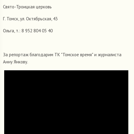
Свято-Троицкая церковь
Г. Томск, ул. Октябрьская, 43
Ольга, т.: 8 952 804 05 40
За репортаж благодарим ТК "Томское время" и журналиста
Анну Янкову.