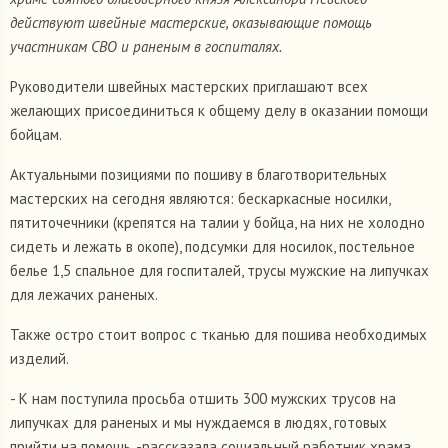
действуют швейные мастерские, оказывающие помощь
участникам СВО и раненым в госпиталях.
Руководители швейных мастерских приглашают всех
желающих присоединиться к общему делу в оказании помощи
бойцам.
Актуальными позициями по пошиву в благотворительных
мастерских на сегодня являются: бескаркасные носилки,
пятиточечники (крепятся на талии у бойца, на них не холодно
сидеть и лежать в окопе), подсумки для носилок, постельное
белье 1,5 спальное для госпиталей, трусы мужские на липучках
для лежачих раненых.
Также остро стоит вопрос с тканью для пошива необходимых
изделий.
- К нам поступила просьба отшить 300 мужских трусов на
липучках для раненых и мы нуждаемся в людях, готовых
прийти на помощь, -рассказала социальный работник храма