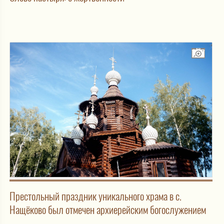
Престольный праздник уникального храма в с.
Нащёково был отмечен архиерейским богослужением