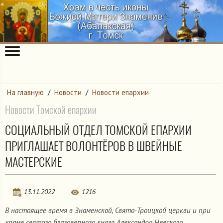
На главную
/
Новости
/
Новости епархии
Новости Томской епархии
СОЦИАЛЬНЫЙ ОТДЕЛ ТОМСКОЙ ЕПАРХИИ
ПРИГЛАШАЕТ ВОЛОНТЁРОВ В ШВЕЙНЫЕ
МАСТЕРСКИЕ
13.11.2022
1216
В настоящее время в Знаменской, Свято-Троицкой церкви и при
храме святого благоверного князя Александра Невского