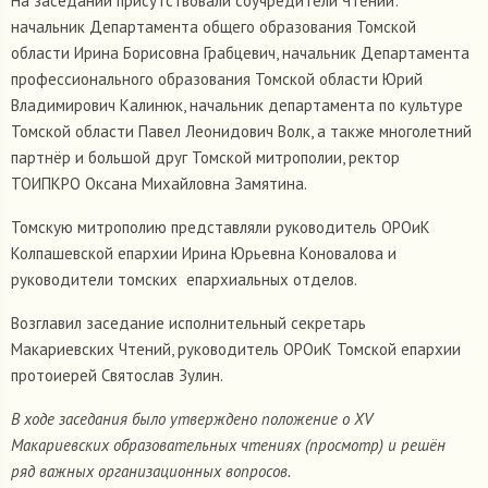
На заседании присутствовали соучредители Чтений:
начальник Департамента общего образования Томской
области Ирина Борисовна Грабцевич, начальник Департамента
профессионального образования Томской области Юрий
Владимирович Калинюк, начальник департамента по культуре
Томской области Павел Леонидович Волк, а также многолетний
партнёр и большой друг Томской митрополии, ректор
ТОИПКРО Оксана Михайловна Замятина.
Томскую митрополию представляли руководитель ОРОиК
Колпашевской епархии Ирина Юрьевна Коновалова и
руководители томских епархиальных отделов.
Возглавил заседание исполнительный секретарь
Макариевских Чтений, руководитель ОРОиК Томской епархии
протоиерей Святослав Зулин.
В ходе заседания было утверждено положение о XV
Макариевских образовательных чтениях (просмотр) и решён
ряд важных организационных вопросов.