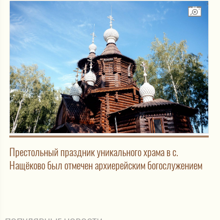
Престольный праздник уникального храма в с.
Нащёково был отмечен архиерейским богослужением