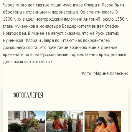
Через много лет святые мощи мучеников Флора и Лавра были
обретены нетленными и перенесены в Константинополь. В
1200 г. их видел новгородский паломник Антоний; около 1350 г.
главы мучеников в монастыре Вседержителя видел Стефан
Новгородец. В Минее за август сказано, что на Руси святых
мучеников Флора и Лавра почитают как покровителей
домашнего скота. Это почитание возникло еще в древние
времена, и по всей Русской земле торжественно праздновался
день памяти этих святых.
Фото: Марина Колесник
ФОТОГАЛЕРЕЯ