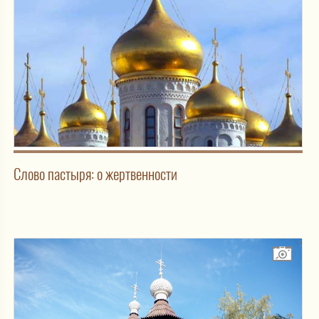
Слово пастыря: о жертвенности