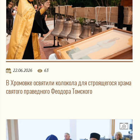
22.06.2026
63
В Хромовке освятили колокола для строящегося храма
святого праведного Феодора Томского