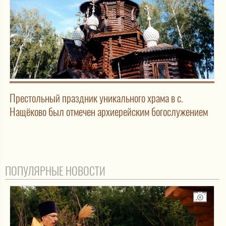
Престольный праздник уникального храма в с.
Нащёково был отмечен архиерейским богослужением
ПОПУЛЯРНЫЕ НОВОСТИ