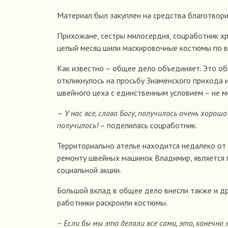
Материал был закуплен на средства благотвори
Прихожане, сестры милосердия, соцработник хр
целый месяц шили маскировочные костюмы по в
Как известно – общее дело объединяет. Это об
откликнулось на просьбу Знаменского прихода
швейного цеха с единственным условием – не м
–
У нас все, слава Богу, получилось очень хорош
получилось!
– поделилась соцработник.
Территориально ателье находится недалеко от 
ремонту швейных машинок Владимир, является 
социальной акции.
Большой вклад в общее дело внесли также и др
работники раскроили костюмы.
– Если бы мы это делали все сами, это, конечно 