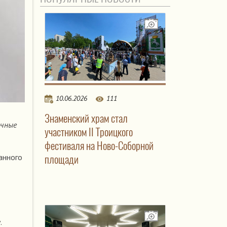
10.06.2026
111
Знаменский храм стал
очные
участником II Троицкого
фестиваля на Ново-Соборной
анного
площади
.