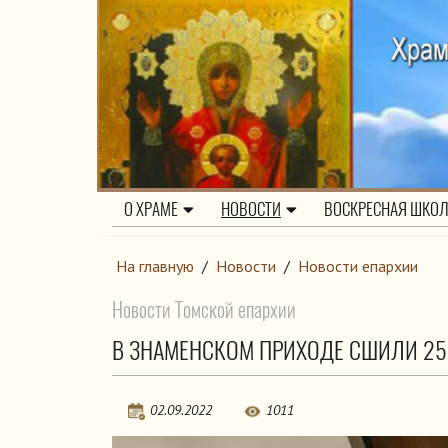
О ХРАМЕ
НОВОСТИ
ВОСКРЕСНАЯ ШКО
На главную
/
Новости
/
Новости епархии
Новости Томской епархии
В ЗНАМЕНСКОМ ПРИХОДЕ СШИЛИ 25
02.09.2022
1011