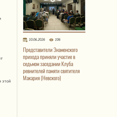
и
10.06.2026
106
Представители Знаменского
прихода приняли участие в
се
седьмом заседании Клуба
ревнителей памяти святителя
Макария (Невского)
и этой