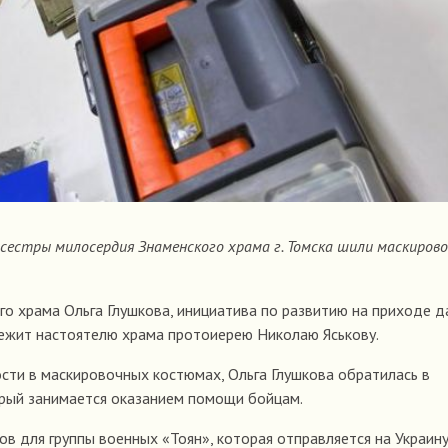
 сестры милосердия Знаменского храма г. Томска шили маскиров
го храма Ольга Глушкова, инициатива по развитию на приходе д
ежит настоятелю храма протоиерею Николаю Яськову.
сти в маскировочных костюмах, Ольга Глушкова обратилась в
рый занимается оказанием помощи бойцам.
в для группы военных «Тоян», которая отправляется на Украину