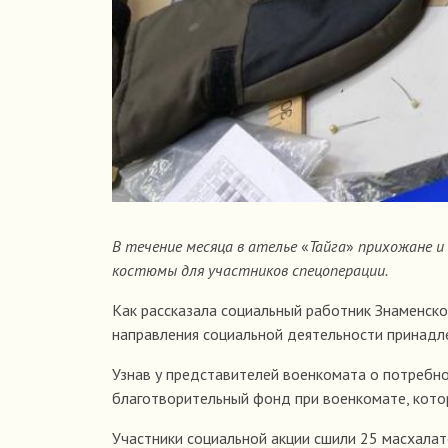
В течение месяца в ателье
«
Тайга
»
прихожане и
костюмы для участников спецоперации.
Как рассказала социальный работник Знаменско
направления социальной деятельности принадл
Узнав у представителей военкомата о потребно
благотворительный фонд при военкомате, кото
Участники социальной акции сшили 25 масхалато