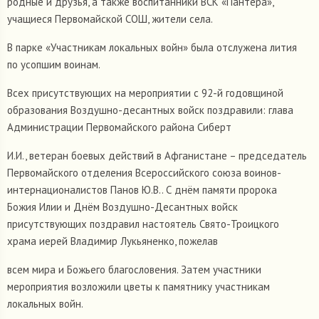
родные и друзья, а также воспитанники ВСК «Пантера»,
учащиеся Первомайской СОШ, жители села.
В парке «Участникам локальных войн» была отслужена лития
по усопшим воинам.
Всех присутствующих на мероприятии с 92-й годовщиной
образования Воздушно-десантных войск поздравили: глава
Администрации Первомайского района Сиберт
И.И., ветеран боевых действий в Афганистане – председатель
Первомайского отделения Всероссийского союза воинов-
интернационалистов Панов Ю.В.. С днём памяти пророка
Божия Илии и Днём Воздушно-Десантных войск
присутствующих поздравил настоятель Свято-Троицкого
храма иерей Владимир Лукьяненко, пожелав
всем мира и Божьего благословения. Затем участники
мероприятия возложили цветы к памятнику участникам
локальных войн.