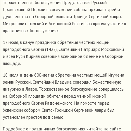
торжественные богослужения Предстоятеля Русской
Православной Церкви в сослужении собора архипастырей и
духовенства на Соборной площади Троице-Сергиевой лавры.
Митрополит Томский и Асиновский Ростислав принял участие в
праздничных богослужениях.
17 июля, в канун праздника обретения честных мощей
преподобного Сергия (1422), Святейший Патриарх Московский
и всея Руси Кирилл совершил всенощное бдение на Соборной
площади.
18 июля, в день 600-летия обретения честных мощей Игумена
земли Русской, Святейший Владыка совершил Божественную
литургию в Лавре. Торжественное богослужение совершалось
на Соборной площади обители перед чтимой иконой
преподобного Сергия Радонежского. На помосте перед
Успенским собором Свято-Троицкой Сергиевой лавры был
установлен престол под сенью.
Подробнее о праздничных богослужениях читайте на сайте