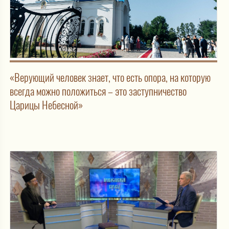
«Верующий человек знает, что есть опора, на которую
всегда можно положиться – это заступничество
Царицы Небесной»