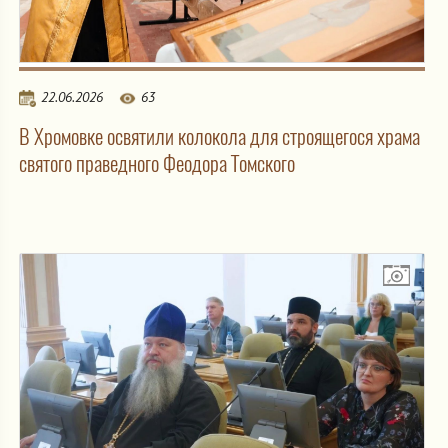
22.06.2026
63
В Хромовке освятили колокола для строящегося храма
святого праведного Феодора Томского