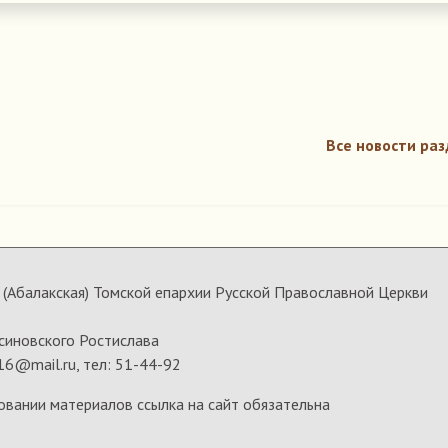
Все новости раз
(Абалакская) Томской епархии Русской Православной Церкви
синовского Ростислава
16@mail.ru, тел: 51-44-92
овании материалов ссылка на сайт обязательна