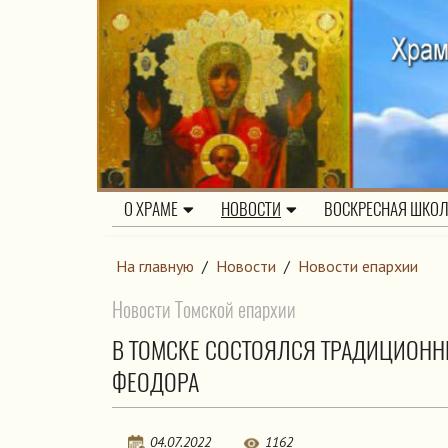
О ХРАМЕ
НОВОСТИ
ВОСКРЕСНАЯ ШКО
На главную
/
Новости
/
Новости епархии
Новости Томской епархии
В ТОМСКЕ СОСТОЯЛСЯ ТРАДИЦИОННЫ
ФЕОДОРА
04.07.2022
1162