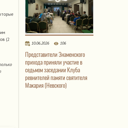
которые
ким
ов (2
10.06.2026
106
Представители Знаменского
прихода приняли участие в
только
седьмом заседании Клуба
т
ревнителей памяти святителя
Макария (Невского)