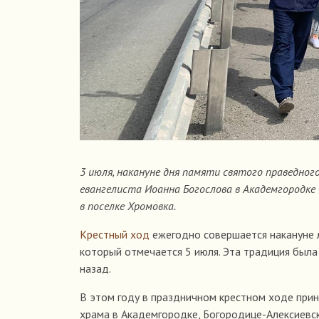
3 июля, накануне дня памяти святого праведног
евангелиста Иоанна Богослова в Академгородке 
в поселке Хромовка.
Крестный ход
ежегодно совершается накануне л
который отмечается 5 июля. Эта традиция был
назад.
В этом году в праздничном крестном ходе прин
храма в Академгородке, Богородице-Алексиевск