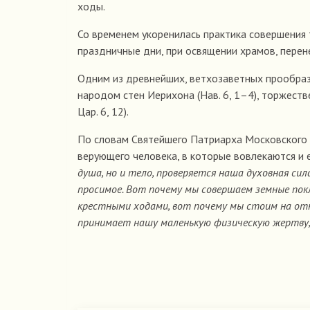
ходы.
Со временем укоренилась практика совершения
праздничные дни, при освящении храмов, перен
Одним из древнейших, ветхозаветных прообра
народом стен Иерихона (Нав. 6, 1–4), торжест
Цар. 6, 12).
По словам Святейшего Патриарха Московского и
верующего человека, в которые вовлекаются и е
душа, но и тело, проверяется наша духовная си
просимое. Вот почему мы совершаем земные по
крестными ходами, вот почему мы стоим на от
принимает нашу маленькую физическую жертву, 