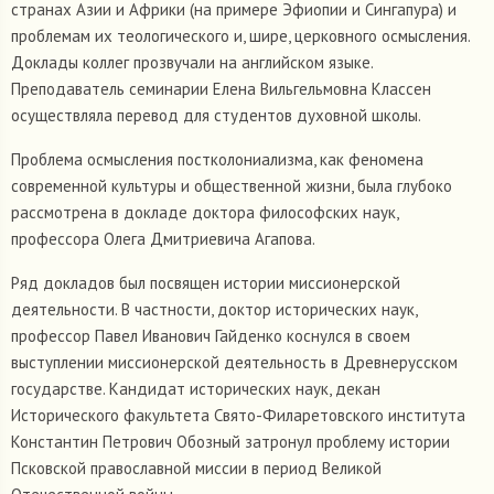
странах Азии и Африки (на примере Эфиопии и Сингапура) и
проблемам их теологического и, шире, церковного осмысления.
Доклады коллег прозвучали на английском языке.
Преподаватель семинарии Елена Вильгельмовна Классен
осуществляла перевод для студентов духовной школы.
Проблема осмысления постколониализма, как феномена
современной культуры и общественной жизни, была глубоко
рассмотрена в докладе доктора философских наук,
профессора Олега Дмитриевича Агапова.
Ряд докладов был посвящен истории миссионерской
деятельности. В частности, доктор исторических наук,
профессор Павел Иванович Гайденко коснулся в своем
выступлении миссионерской деятельность в Древнерусском
государстве. Кандидат исторических наук, декан
Исторического факультета Свято-Филаретовского института
Константин Петрович Обозный затронул проблему истории
Псковской православной миссии в период Великой