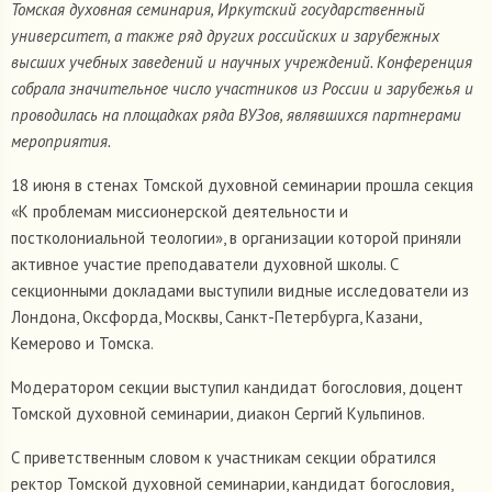
Томская духовная семинария, Иркутский государственный
университет, а также ряд других российских и зарубежных
высших учебных заведений и научных учреждений. Конференция
собрала значительное число участников из России и зарубежья и
проводилась на площадках ряда ВУЗов, являвшихся партнерами
мероприятия.
18 июня в стенах Томской духовной семинарии прошла секция
«К проблемам миссионерской деятельности и
постколониальной теологии», в организации которой приняли
активное участие преподаватели духовной школы. С
секционными докладами выступили видные исследователи из
Лондона, Оксфорда, Москвы, Санкт-Петербурга, Казани,
Кемерово и Томска.
Модератором секции выступил кандидат богословия, доцент
Томской духовной семинарии, диакон Сергий Кульпинов.
С приветственным словом к участникам секции обратился
ректор Томской духовной семинарии, кандидат богословия,