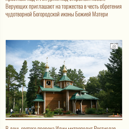
Верующих приглашают на торжества в честь обретения
чудотворной Богородской иконы Божией Матери
В день святого пророка Илии митрополит Ростислав