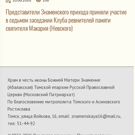
10.06.2026
106
Представители Знаменского прихода приняли участие
в седьмом заседании Клуба ревнителей памяти
святителя Макария (Невского)
Храм в честь иконы Божией Матери Знамение
(Абалакская) Томской епархии Русской Православной
Церкви (Московский Патриархат)
По благословению митрополита Томского и Асиновского
Ростислава
Томск, улица Войкова, 16, email: znamenskaya16@mail.ru,
тел: 51-44-92