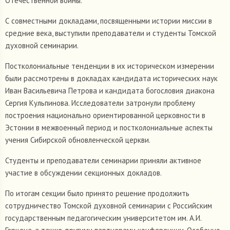
Отечественной войны.
С совместными докладами, посвященными истории миссии в
средние века, выступили преподаватели и студенты Томской
духовной семинарии.
Постколониальные тенденции в их историческом измерении
были рассмотрены в докладах кандидата исторических наук
Иван Васильевича Петрова и кандидата богословия диакона
Сергия Кульпинова. Исследователи затронули проблему
построения национально ориентированной церковности в
Эстонии в межвоенный период и постколониальные аспекты
учения Сибирской обновленческой церкви.
Студенты и преподаватели семинарии приняли активное
участие в обсуждении секционных докладов.
По итогам секции было принято решение продолжить
сотрудничество Томской духовной семинарии с Российским
государственным педагогическим университетом им. А.И.