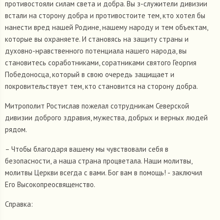
противостояли силам света и добра. Вы з-служители дивизии
встали на сторону добра и противостоите тем, кто хотел бы
нанести вред нашей Родине, нашему народу и тем объектам,
которые вы охраняете. И становясь на защиту страны и
духовно-нравственного потенциала нашего народа, вы
становитесь соработниками, соратниками святого Георгия
Победоносца, который в свою очередь защищает и
покровительствует тем, кто становится на сторону добра.
Митрополит Ростислав пожелал сотрудникам Северской
дивизии доброго здравия, мужества, добрых и верных людей
рядом.
– Чтобы благодаря вашему мы чувствовали себя в
безопасности, а наша страна процветала. Наши молитвы,
молитвы Церкви всегда с вами. Бог вам в помощь! - заключил
Его Высокопреосвященство.
Справка: