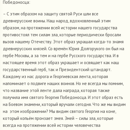
Победоносца:
– С этим образом на защиту святой Руси шли все
древнерусские воины. Наш народ, вдохновленный этим
образом, на протяжении всей истории нашего государства
противостоял тем силам зла, которые периодически бросали
вызов нашему Отечеству. Этот образ украшал когда-то знамя
древнерусских князей. Со времён Юрия Долгорукого он был на
гербе Москвы, а за тем и на гербе Русского государства. И в
настоящее время этот образ украшает и освящает как наш
государственный герб, так и Президентский штандарт.
Каждому из нас дорога и Георгиевская лента, которая
напоминает о подвиге наших воинов. Но не всегда мы помним,
что название этой ленте дала награда, которая также
получила имя святого Георгия Победоносца. И этот образ есть
на Боевом знамени, который вручали сегодня. Что же мы видим
на этом изображении? Мы видим святого Георгия на коне,
который копьём пронзает змея. Змей – силы зла, которые
всегда на протяжении всей истории человечества