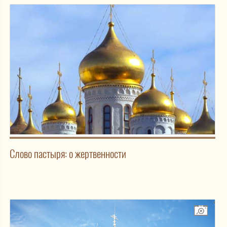
Слово пастыря: о жертвенности