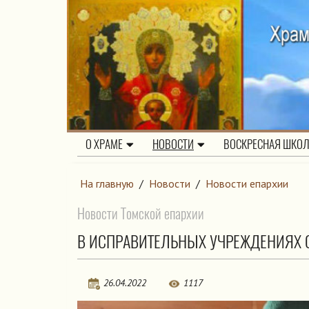
О ХРАМЕ
НОВОСТИ
ВОСКРЕСНАЯ ШКО
На главную
/
Новости
/
Новости епархии
Новости Томской епархии
В ИСПРАВИТЕЛЬНЫХ УЧРЕЖДЕНИЯХ
26.04.2022
1117