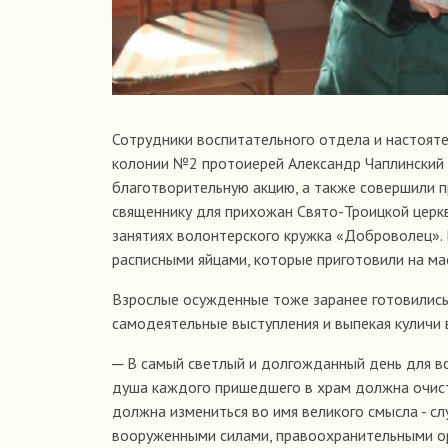
Сотрудники воспитательного отдела и настоят
колонии №2 протоиерей Александр Чаплинский 
благотворительную акцию, а также совершили 
священнику для прихожан Свято-Троицкой церкв
занятиях волонтерского кружка «Доброволец».
расписными яйцами, которые приготовили на ма
Взрослые осужденные тоже заранее готовились 
самодеятельные выступления и выпекая кулич
─ В самый светлый и долгожданный день для в
душа каждого пришедшего в храм должна очист
должна измениться во имя великого смысла - с
вооруженными силами, правоохранительными ор