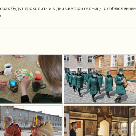
торах будут проходить и в дни Cветлой седмицы с соблюдение
р.