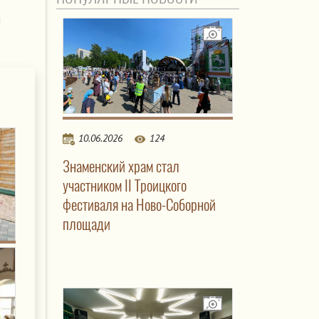
м
10.06.2026
124
Знаменский храм стал
участником II Троицкого
фестиваля на Ново-Соборной
площади