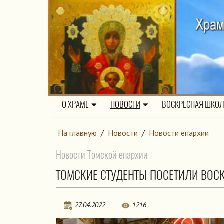
О ХРАМЕ
НОВОСТИ
ВОСКРЕСНАЯ ШКО
На главную
/
Новости
/
Новости епархии
Новости Томской епархии
ТОМСКИЕ СТУДЕНТЫ ПОСЕТИЛИ ВОС
27.04.2022
1216