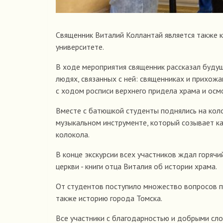
Священник Виталий Коллантай является также 
университете.
В ходе мероприятия священник рассказал будущ
людях, связанных с ней: священниках и прихожа
с ходом росписи верхнего придела храма и осм
Вместе с батюшкой студенты поднялись на кол
музыкальном инструменте, который созывает ка
колокола.
В конце экскурсии всех участников ждал горячи
церкви - книги отца Виталия об истории храма.
От студентов поступило множество вопросов пр
также историю города Томска.
Все участники с благодарностью и добрыми сло