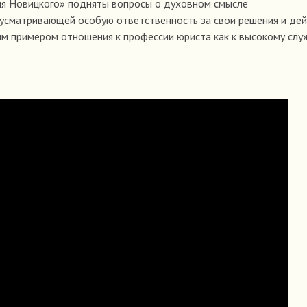
ия Новицкого» подняты вопросы о духовном смысле
усматривающей особую ответственность за свои решения и дей
м примером отношения к профессии юриста как к высокому сл