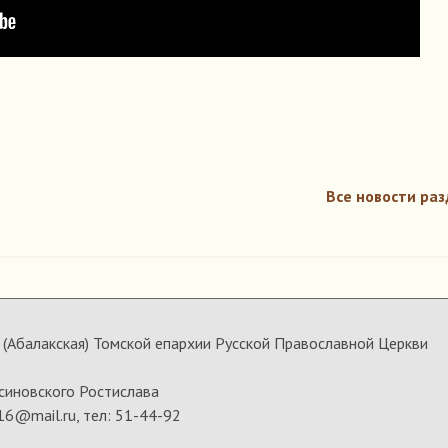
Все новости раз
(Абалакская) Томской епархии Русской Православной Церкви
синовского Ростислава
16@mail.ru, тел: 51-44-92