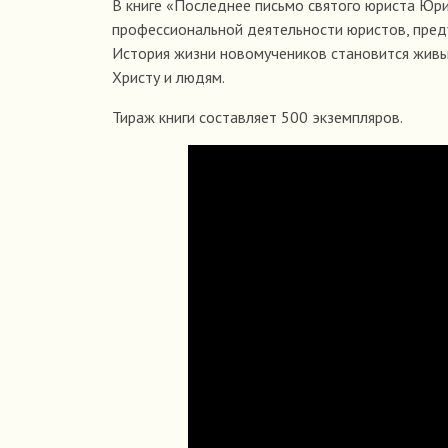
В книге «Последнее письмо святого юриста Юр
профессиональной деятельности юристов, пред
История жизни новомучеников становится живы
Христу и людям.
Тираж книги составляет 500 экземпляров.