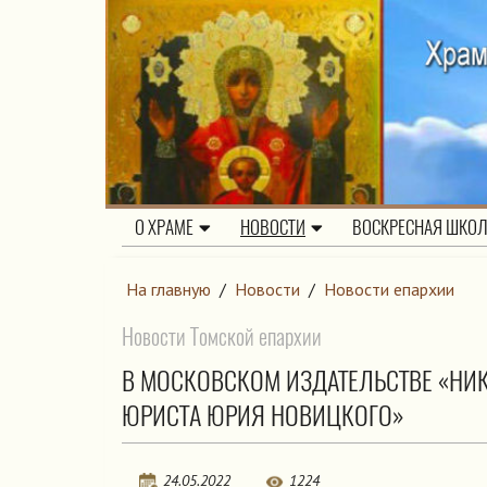
О ХРАМЕ
НОВОСТИ
ВОСКРЕСНАЯ ШКО
На главную
/
Новости
/
Новости епархии
Новости Томской епархии
В МОСКОВСКОМ ИЗДАТЕЛЬСТВЕ «НИ
ЮРИСТА ЮРИЯ НОВИЦКОГО»
24.05.2022
1224