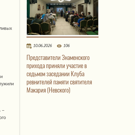
тливых
10.06.2026
106
Представители Знаменского
прихода приняли участие в
седьмом заседании Клуба
ди
ревнителей памяти святителя
служили
Макария (Невского)
 –
ого