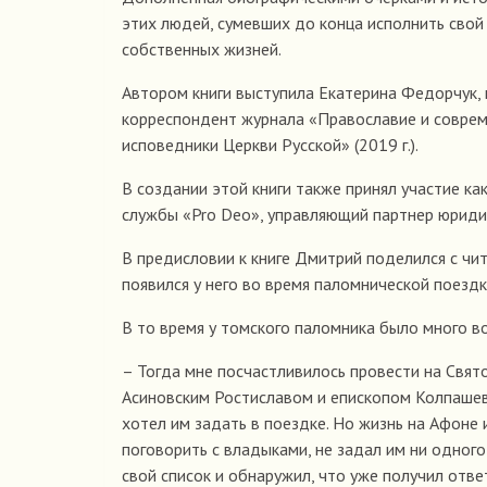
этих людей, сумевших до конца исполнить свой
собственных жизней.
Автором книги выступила Екатерина Федорчук, 
корреспондент журнала «Православие и совреме
исповедники Церкви Русской» (2019 г.).
В создании этой книги также принял участие к
службы «Pro Deo», управляющий партнер юрид
В предисловии к книге Дмитрий поделился с чи
появился у него во время паломнической поездк
В то время у томского паломника было много во
– Тогда мне посчастливилось провести на Свят
Асиновским Ростиславом и епископом Колпашевс
хотел им задать в поездке. Но жизнь на Афоне и
поговорить с владыками, не задал им ни одного
свой список и обнаружил, что уже получил отве