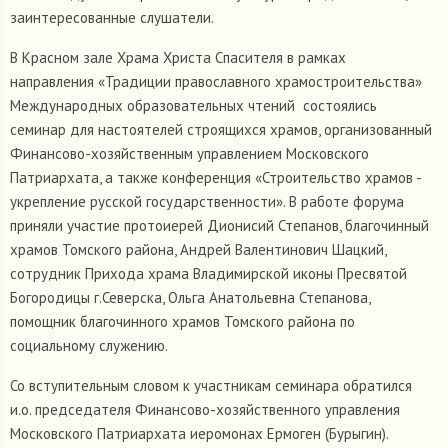
заинтересованные слушатели.
В Красном зале Храма Христа Спасителя в рамках
направления «Традиции православного храмостроительства»
Международных образовательных чтений состоялись
семинар для настоятелей строящихся храмов, организованный
Финансово-хозяйственным управлением Московского
Патриархата, а также конференция «Строительство храмов -
укрепление русской государственности». В работе форума
приняли участие протоиерей Дионисий Степанов, благочинный
храмов Томского района, Андрей Валентинович Шацкий,
сотрудник Прихода храма Владимирской иконы Пресвятой
Богородицы г.Северска, Ольга Анатольевна Степанова,
помощник благочинного храмов Томского района по
социальному служению.
Со вступительным словом к участникам семинара обратился
и.о. председателя Финансово-хозяйственного управления
Московского Патриархата иеромонах Ермоген (Бурыгин).