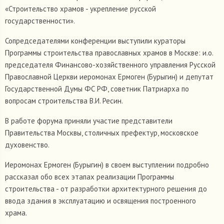
«Строительство храмов - укрепление русской
государственности».
Сопредседателями конференции выступили кураторы
Программы строительства православных храмов в Москве: и.о.
председателя Финансово-хозяйственного управления Русской
Православной Церкви иеромонах Ермоген (Бурыгин) и депутат
Государственной Думы ФС РФ, советник Патриарха по
вопросам строительства В.И. Ресин.
В работе форума приняли участие представители
Правительства Москвы, столичных префектур, московское
духовенство.
Иеромонах Ермоген (Бурыгин) в своем выступлении подробно
рассказал обо всех этапах реализации Программы
строительства - от разработки архитектурного решения до
ввода здания в эксплуатацию и освящения построенного
храма.