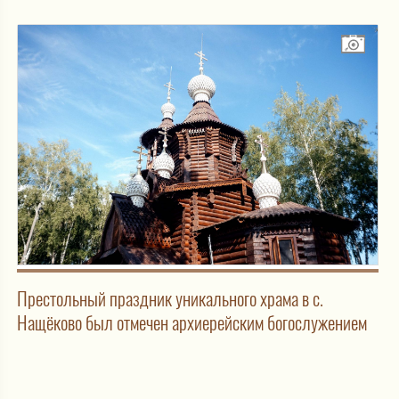
Престольный праздник уникального храма в с.
Нащёково был отмечен архиерейским богослужением