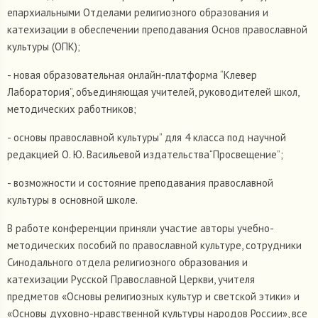
епархиальными Отделами религиозного образования и
катехизации в обеспечении преподавания Основ православной
культуры (ОПК);
- новая образовательная онлайн-платформа “Клевер
Лаборатория”, объединяющая учителей, руководителей школ,
методических работников;
- основы православной культуры” для 4 класса под научной
редакцией О. Ю. Васильевой издательства“Просвещение”;
- возможности и состояние преподавания православной
культуры в основной школе.
В работе конференции приняли участие авторы учебно-
методических пособий по православной культуре, сотрудники
Синодального отдела религиозного образования и
катехизации Русской Православной Церкви, учителя
предметов «Основы религиозных культур и светской этики» и
«Основы духовно-нравственной культуры народов России», все