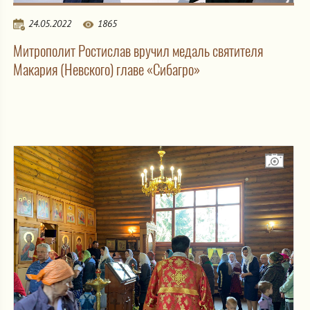
24.05.2022
1865
Митрополит Ростислав вручил медаль святителя
Макария (Невского) главе «Сибагро»