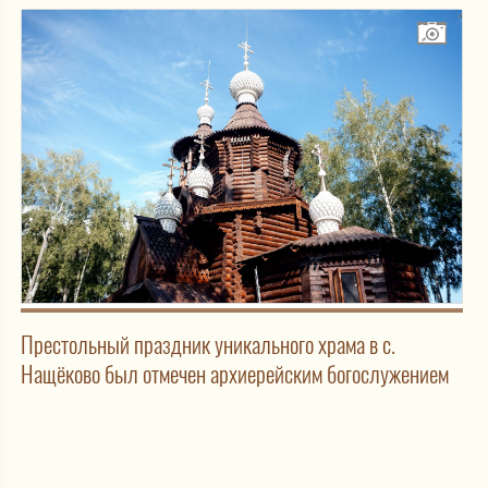
Престольный праздник уникального храма в с.
Нащёково был отмечен архиерейским богослужением