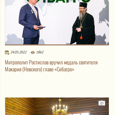
24.05.2022
1862
Митрополит Ростислав вручил медаль святителя
Макария (Невского) главе «Сибагро»