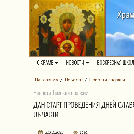
О ХРАМЕ
НОВОСТИ
ВОСКРЕСНАЯ ШКО
На главную
/
Новости
/
Новости епархии
Новости Томской епархии
ДАН СТАРТ ПРОВЕДЕНИЯ ДНЕЙ СЛА
ОБЛАСТИ
21.03.2022
1160