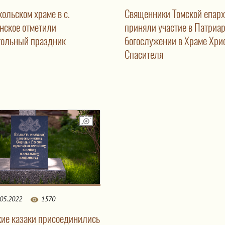
ольском храме в с.
Священники Томской епар
нское отметили
приняли участие в Патриа
тольный праздник
богослужении в Храме Хри
Спасителя
.05.2022
1570
кие казаки присоединились