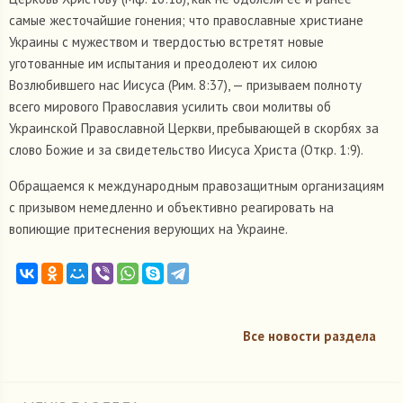
самые жесточайшие гонения; что православные христиане
Украины с мужеством и твердостью встретят новые
уготованные им испытания и преодолеют их силою
Возлюбившего нас Иисуса (Рим. 8:37), — призываем полноту
всего мирового Православия усилить свои молитвы об
Украинской Православной Церкви, пребывающей в скорбях за
слово Божие и за свидетельство Иисуса Христа (Откр. 1:9).
Обращаемся к международным правозащитным организациям
с призывом немедленно и объективно реагировать на
вопиющие притеснения верующих на Украине.
Все новости раздела