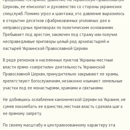
Церковь, ее епископат и духовенство со стороны украинских
спецслужб. Помимо угроз и шантажа, это давление выразилось
в открытии десятков сфабрикованных уголовных дел и
неправосудных приговорах по политическим основаниям.
Пребывает под арестом, заключен под стражу или получил
несправедливые приговоры целый ряд архипастырей и
пастырей Украинской Православной Церкви.
В ряде регионов и населенных пунктов Украины местные
власти прямо «запретили» деятельность Украинской
Православной Церкви, принудительно закрывают ее храмы,
препятствуют богослужениям, незаконно изымают земельные
участки под ее монастырями, храмами и святынями.
Не добившись ослабления канонической Церкви на Украине, не
сумев поколебать ее единство, местная власть сделала шаг к
ее прямому запрету.
По своему масштабу и централизованному характеру эта