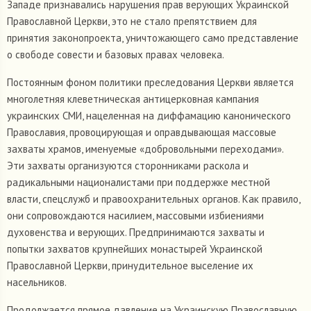
Западе признавались нарушения прав верующих Украинской
Православной Церкви, это не стало препятствием для
принятия законопроекта, уничтожающего само представление
о свободе совести и базовых правах человека.
Постоянным фоном политики преследования Церкви является
многолетняя клеветническая антицерковная кампания
украинских СМИ, нацеленная на диффамацию канонического
Православия, провоцирующая и оправдывающая массовые
захваты храмов, именуемые «добровольными переходами».
Эти захваты организуются сторонниками раскола и
радикальными националистами при поддержке местной
власти, спецслужб и правоохранительных органов. Как правило,
они сопровождаются насилием, массовыми избиениями
духовенства и верующих. Предпринимаются захваты и
попытки захватов крупнейших монастырей Украинской
Православной Церкви, принудительное выселение их
насельников.
Продолжается прямое давление на Украинскую Православную