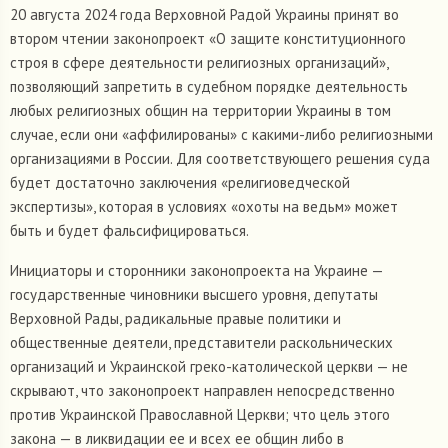
20 августа 2024 года Верховной Радой Украины принят во
втором чтении законопроект «О защите конституционного
строя в сфере деятельности религиозных организаций»,
позволяющий запретить в судебном порядке деятельность
любых религиозных общин на территории Украины в том
случае, если они «аффилированы» с какими-либо религиозными
организациями в России. Для соответствующего решения суда
будет достаточно заключения «религиоведческой
экспертизы», которая в условиях «охоты на ведьм» может
быть и будет фальсифицироваться.
Инициаторы и сторонники законопроекта на Украине —
государственные чиновники высшего уровня, депутаты
Верховной Рады, радикальные правые политики и
общественные деятели, представители раскольнических
организаций и Украинской греко-католической церкви — не
скрывают, что законопроект направлен непосредственно
против Украинской Православной Церкви; что цель этого
закона — в ликвидации ее и всех ее общин либо в