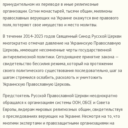
принудительном их переводе в иные религиозные
организации. Сотни монастырей, тысячи общин, миллионы
православных верующих на Украине окажутся вне правового
поля, потеряют свое имущество и место молитвы.
В течении 2014-2023 годов Священный Синод Русской Церкви
многократно отмечал давление на Украинскую Православную
Церковь, имеющее несомненные черты государственной
антирелигиозной политики. Сегодняшнее принятие закона —
свидетельство бессилия режима, который на протяжении
своего политического существования последовательно, шаг за
шагом стремился ослабить, расколоть и уничтожить
Украинскую Православную Церковь.
Предстоятель Русской Православной Церкви неоднократно
обращался к организациям системы ООН, ОБСЕ и Совета
Европы, лидерам мировых религиозных общин, свидетельствуя
о преследованиях верующих на Украине. Несмотря на то, что
многими экспертами и правозащитными организациями на