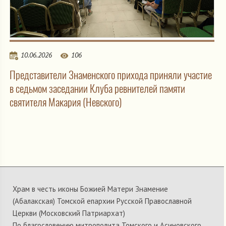
10.06.2026
106
Представители Знаменского прихода приняли участие
в седьмом заседании Клуба ревнителей памяти
святителя Макария (Невского)
Храм в честь иконы Божией Матери Знамение
(Абалакская) Томской епархии Русской Православной
Церкви (Московский Патриархат)
По благословению митрополита Томского и Асиновского