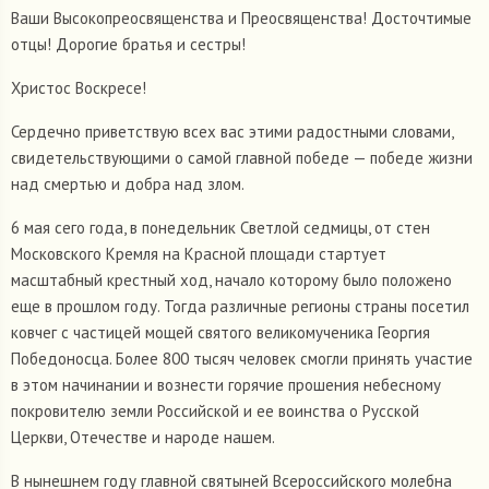
Ваши Высокопреосвященства и Преосвященства! Досточтимые
отцы! Дорогие братья и сестры!
Христос Воскресе!
Сердечно приветствую всех вас этими радостными словами,
свидетельствующими о самой главной победе — победе жизни
над смертью и добра над злом.
6 мая сего года, в понедельник Светлой cедмицы, от стен
Московского Кремля на Красной площади стартует
масштабный крестный ход, начало которому было положено
еще в прошлом году. Тогда различные регионы страны посетил
ковчег с частицей мощей святого великомученика Георгия
Победоносца. Более 800 тысяч человек смогли принять участие
в этом начинании и вознести горячие прошения небесному
покровителю земли Российской и ее воинства о Русской
Церкви, Отечестве и народе нашем.
В нынешнем году главной святыней Всероссийского молебна