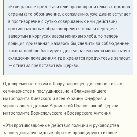
«Если раньше представители правоохранительных органов
страны (это обозначение, к сожалению, уже давно вступает
в противоречие с сутью совершаемых ими действий)
противозаконным образом препятствовали передаче
запертым в корпусах лавры монахам хлеба, то теперь
полиция, призванная, казалось бы, следить за соблюдением
закона, вообще блокирует доступ насельников монастыря к
складским помещениям, где хранятся продуктовые запасы»,
— отметил представитель Церкви.
Одновременно с этим в Лавру запрещен доступ не только
семинаристов и послушников, но и Блаженнейшего
митрополита Киевского и всея Украины Онуфрия и
управляющего делами Украинской Православной Церкви
митрополита Бориспольского и Броварского Антония.
«Эти противозаконные действия полиции и руководства
заповедника очевидным образом провоцируют силовое