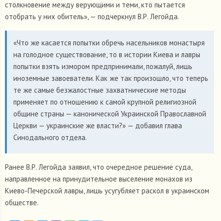
столкновение между верующими и теми, кто пытается
отобрать у них обитель», — подчеркнул В.Р. Легойда.
«Что же касается попытки обречь насельников монастыря
на голодное существование, то в истории Киева и лавры
попытки взять измором предпринимали, пожалуй, лишь
иноземные завоеватели. Как же так произошло, что теперь
те же самые безжалостные захватнические методы
применяет по отношению к самой крупной религиозной
общине страны — канонической Украинской Православной
Церкви — украинские же власти?» — добавил глава
Синодального отдела.
Ранее В.Р. Легойда заявил, что очередное решение суда,
направленное на принудительное выселение монахов из
Киево-Печерской лавры, лишь усугубляет раскол в украинском
обществе.