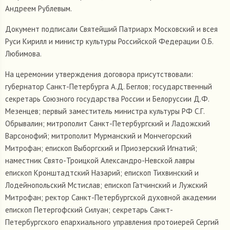
Андреем Рублевым.
Документ подписали Святейший Патриарх Московский и всея
Руси Кирилл и министр культуры Российской Федерации О.Б.
Любимова.
На церемонии утверждения договора присутствовали:
губернатор Санкт-Петербурга А.Д. Беглов; государственный
секретарь Союзного государства России и Белоруссии Д.Ф.
Мезенцев; первый заместитель министра культуры РФ С.Г.
Обрывалин; митрополит Санкт-Петербургский и Ладожский
Варсонофий; митрополит Мурманский и Мончегорский
Митрофан; епископ Выборгский и Приозерский Игнатий;
наместник Свято-Троицкой Александро-Невской лавры
епископ Кронштадтский Назарий; епископ Тихвинский и
Лодейнопольский Мстислав; епископ Гатчинский и Лужский
Митрофан; ректор Санкт-Петербургской духовной академии
епископ Петергофский Силуан; секретарь Санкт-
Петербургского епархиального управления протоиерей Сергий