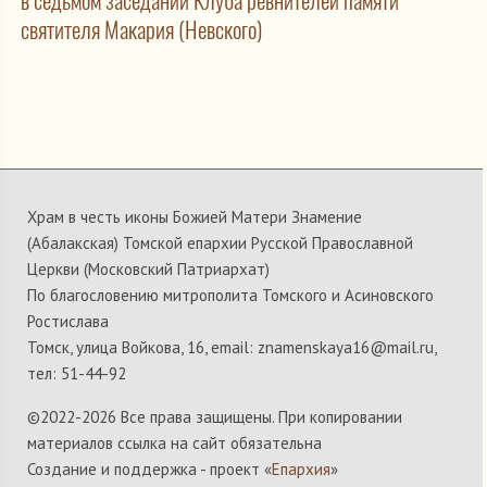
в седьмом заседании Клуба ревнителей памяти
святителя Макария (Невского)
Храм в честь иконы Божией Матери Знамение
(Абалакская) Томской епархии Русской Православной
Церкви (Московский Патриархат)
По благословению митрополита Томского и Асиновского
Ростислава
Томск, улица Войкова, 16, email: znamenskaya16@mail.ru,
тел: 51-44-92
©2022-
2026 Все права защищены. При копировании
материалов ссылка на сайт обязательна
Создание и поддержка - проект «
Епархия
»