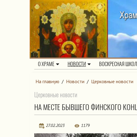
О ХРАМЕ
НОВОСТИ
ВОСКРЕСНАЯ ШКО
На главную
/
Новости
/
Церковные новости
Церковные новости
НА МЕСТЕ БЫВШЕГО ФИНСКОГО КОНЦ
27.02.2023
1179