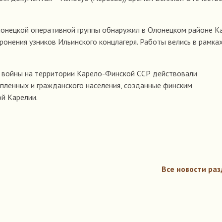
Олонецкой оперативной группы обнаружил в Олонецком районе К
ронения узников Ильинского концлагеря. Работы велись в рамка
 войны на территории Карело-Финской ССР действовали
пленных и гражданского населения, созданные финским
й Карелии.
Все новости раз