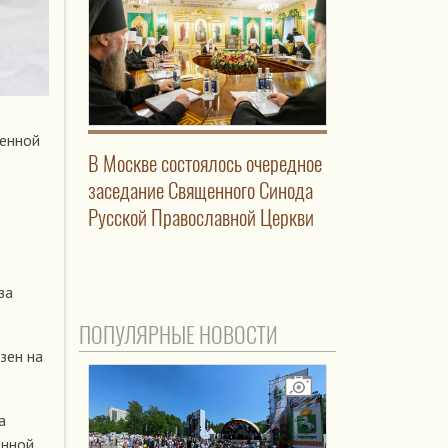
венной
В Москве состоялось очередное
заседание Священного Синода
Русской Православной Церкви
за
ПОПУЛЯРНЫЕ НОВОСТИ
зен на
а
енной