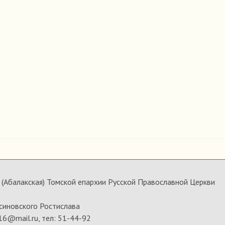
(Абалакская) Томской епархии Русской Православной Церкви
синовского Ростислава
16@mail.ru, тел: 51-44-92