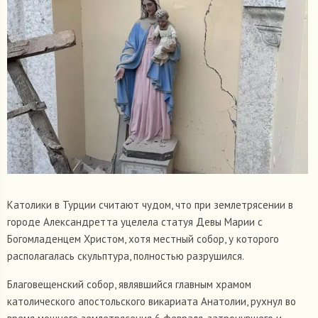
Католики в Турции считают чудом, что при землетрясении в
городе Александретта уцелела статуя Девы Марии с
Богомладенцем Христом, хотя местный собор, у которого
располагалась скульптура, полностью разрушился.
Благовещенский собор, являвшийся главным храмом
католического апостольского викариата Анатолии, рухнул во