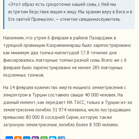
«Этот образ есть средоточие нашей силы, с Ней мы
встретим бедствия лицом к лицу. Мы храним веру в Бога и в
Его святой Промысел», — отметил священнослужитель.
Напомним, что утром 6 февраля в районе Пазарджик в
турецкой провинции Кахраманмараш было зарегистрировано
как минимум два толчка магнитудой 7,7. В течение дня
фиксировались повторные толчки разной силы. Всего же с 6
февраля было зарегистрировано не менее 285 повторных
подземных толчков.
На 14 февраля количество жертв мощного землетрясения с
эпицентром в Турции составило свыше 40 000 человек. На
данный момент, как передает ИА ТАСС, только в Турции из-за
землетрясения погибло 31 974 человека, число пострадавших
превысило 80 000. В соседней Сирии, которую также
затронуло землетрясение, погибло более 8 500 человек.