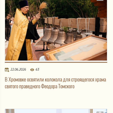
22.06.2026
63
В Хромовке освятили колокола для строящегося храма
святого праведного Феодора Томского