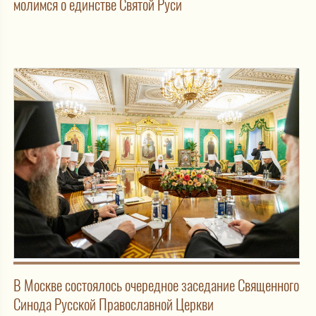
молимся о единстве Святой Руси
В Москве состоялось очередное заседание Священного
Синода Русской Православной Церкви