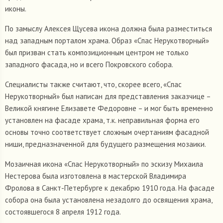
иконы.
По замыслу Алексея Щусева икона должна была разместиться
над западным порталом храма. Образ «Спас Нерукотворный»
был призван стать композиционным центром не только
западного фасада, но и всего Покровского собора.
Специалисты также считают, что, скорее всего, «Спас
Нерукотворный» был написан для представления заказчице –
Великой княгине Елизавете Федоровне – и мог быть временно
установлен на фасаде храма, т.к. неправильная форма его
основы точно соответствует сложным очертаниям фасадной
ниши, предназначенной для будущего размещения мозаики.
Мозаичная икона «Спас Нерукотворный» по эскизу Михаила
Нестерова была изготовлена в мастерской Владимира
Фролова в Санкт-Петербурге к декабрю 1910 года. На фасаде
собора она была установлена незадолго до освящения храма,
состоявшегося 8 апреля 1912 года.