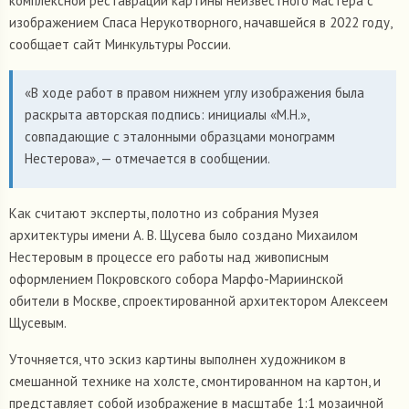
комплексной реставрации картины неизвестного мастера с
изображением Спаса Нерукотворного, начавшейся в 2022 году,
сообщает сайт Минкультуры России.
«В ходе работ в правом нижнем углу изображения была
раскрыта авторская подпись: инициалы «М.Н.»,
совпадающие с эталонными образцами монограмм
Нестерова», — отмечается в сообщении.
Как считают эксперты, полотно из собрания Музея
архитектуры имени А. В. Щусева было создано Михаилом
Нестеровым в процессе его работы над живописным
оформлением Покровского собора Марфо-Мариинской
обители в Москве, спроектированной архитектором Алексеем
Щусевым.
Уточняется, что эскиз картины выполнен художником в
смешанной технике на холсте, смонтированном на картон, и
представляет собой изображение в масштабе 1:1 мозаичной