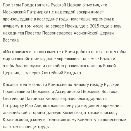
При этом Предстоятель Русской Церкви отметил, что
Московский Патриархат с надеждой воспринимает
произошедшие в последние годы некоторые перемены к
лучшему, в том числе на севере Ирака, где с 2015 года вновь
находится Престол Первоиерархов Ассирийской Церкви
Востока.
«Мы молимся и готовы вместе с Вами работать для того, чтобы
мир и спокойствие и далее укреплялись на земле Ирака и
чтобы благополучно и спокойно развивалась жизнь Вашей
Церкви», — заверил Святейший Владыка.
Касаясь деятельности Комиссии по диалогу между Русской
Православной Церковью и Ассирийской Церковью Востока,
Святейший Патриарх Кирилл выразил благодарность
Патриарху Мар Аве, возглавлявшему до недавнего времени с
ассирийской стороны данную Комиссию, а также епископу
Краснослободскому и Темниковскому Клименту за понесенные
на этом поприще труды.