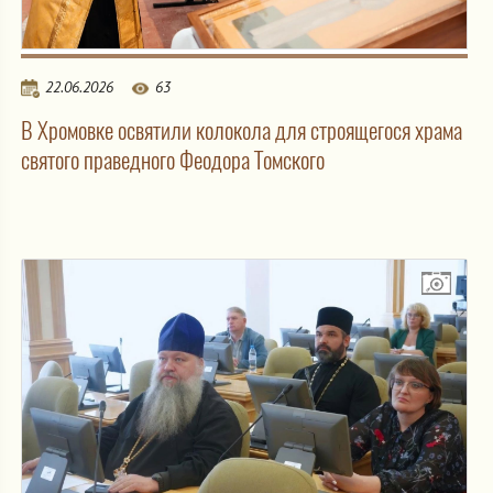
22.06.2026
63
В Хромовке освятили колокола для строящегося храма
святого праведного Феодора Томского