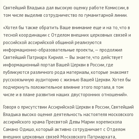
Святейший Владыка дал высокую оценку работе Комиссии, в
том числе выделив сотрудничество по гуманитарной линии.
«Хотел бы также обратить Ваше внимание еще и на то, что в
тесной координации с Отделом внешних церковных связей и
российской ассирийской общиной реализуются
информационно-образовательные проекты, — продолжил
Святейший Патриарх Кирилл. — Вы знаете, что действует
информационный портал Вашей Церкви в России, где
публикуются различного рода материалы, которые знакомят
русскоязычную аудиторию с жизнью Вашей Церкви. Хотел бы
подчеркнуть положительное влияние этого портала, в том
числе и в плане развития наших двусторонних отношений».
Говоря о присутствии Ассирийской Церкви в России, Святейший
Владыка высоко оценил деятельность настоятеля московского
ассирийского храма Пресвятой Девы Марии хорепископа
Самано Одишо, который активно сотрудничает с Отделом
внешних церковных связей Московского Патриархата,