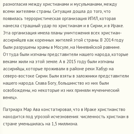
разногласия между христианами и мусульманами, между
всеми жителями страны. Ситуация дошла до того, что
появилась террористическая организация ИГИЛ, которая
нанесла страшный удар по христианам и в Сирии, и в Ираке.
Эта организация имела планы уничтожения всех христиан-
ассирийцев как коренных жителей этой страны. В 2014 году
были разрушены храмы в Мосуле, на Ниневийской равнине.
Оттуда были изгнаны представители нашего народа, которые
веками жили на этой земле. А в 2015 году были изгнаны
ассирийцы, которые проживали в районе реки Хабур на
северо-востоке Сирии. Были взяты в заложники представители
нашего народа. Слава Богу, большинство из них были
освобождены, но некоторые из них приняли мученический
венец».
Патриарх Мар Ава констатировал, что в Ираке христианство
находится под угрозой исчезновения: численность христиан в
стране уменьшилась на 1,5 миллиона.