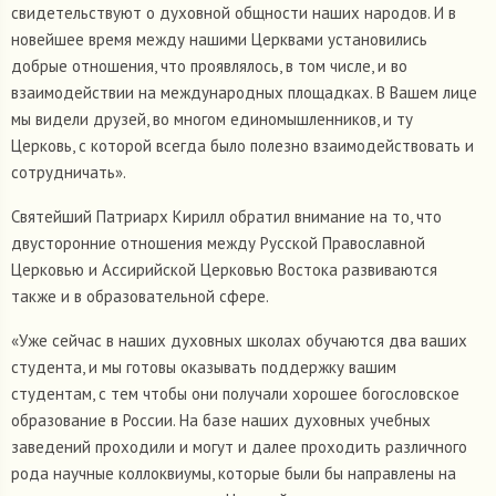
свидетельствуют о духовной общности наших народов. И в
новейшее время между нашими Церквами установились
добрые отношения, что проявлялось, в том числе, и во
взаимодействии на международных площадках. В Вашем лице
мы видели друзей, во многом единомышленников, и ту
Церковь, с которой всегда было полезно взаимодействовать и
сотрудничать».
Святейший Патриарх Кирилл обратил внимание на то, что
двусторонние отношения между Русской Православной
Церковью и Ассирийской Церковью Востока развиваются
также и в образовательной сфере.
«Уже сейчас в наших духовных школах обучаются два ваших
студента, и мы готовы оказывать поддержку вашим
студентам, с тем чтобы они получали хорошее богословское
образование в России. На базе наших духовных учебных
заведений проходили и могут и далее проходить различного
рода научные коллоквиумы, которые были бы направлены на