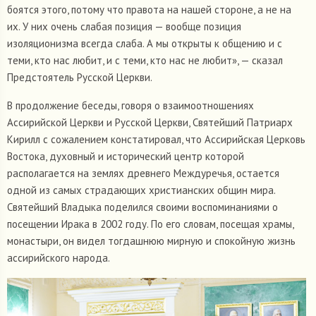
боятся этого, потому что правота на нашей стороне, а не на
их. У них очень слабая позиция — вообще позиция
изоляционизма всегда слаба. А мы открыты к общению и с
теми, кто нас любит, и с теми, кто нас не любит», — сказал
Предстоятель Русской Церкви.
В продолжение беседы, говоря о взаимоотношениях
Ассирийской Церкви и Русской Церкви, Святейший Патриарх
Кирилл с сожалением констатировал, что Ассирийская Церковь
Востока, духовный и исторический центр которой
располагается на землях древнего Междуречья, остается
одной из самых страдающих христианских общин мира.
Святейший Владыка поделился своими воспоминаниями о
посещении Ирака в 2002 году. По его словам, посещая храмы,
монастыри, он видел тогдашнюю мирную и спокойную жизнь
ассирийского народа.