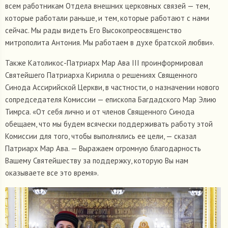
всем работникам Отдела внешних церковных связей — тем,
которые работали раньше, и тем, которые работают с нами
сейчас. Мы рады видеть Его Высокопреосвященство
митрополита Антония. Мы работаем в духе братской любви».
Также Католикос-Патриарх Мар Ава III проинформировал
Святейшего Патриарха Кирилла о решениях Священного
Синода Ассирийской Церкви, в частности, о назначении нового
сопредседателя Комиссии — епископа Багдадского Мар Элию
Тимрса. «От себя лично и от членов Священного Синода
обещаем, что мы будем всячески поддерживать работу этой
Комиссии для того, чтобы выполнялись ее цели, — сказал
Патриарх Мар Ава. — Выражаем огромную благодарность
Вашему Святейшеству за поддержку, которую Вы нам
оказываете все это время».