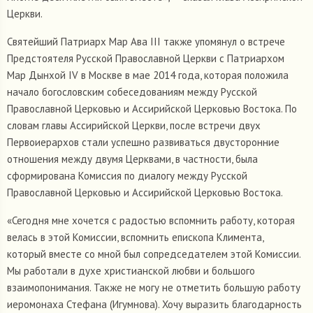
Церкви.
Святейший Патриарх Мар Ава III также упомянул о встрече
Предстоятеля Русской Православной Церкви с Патриархом
Мар Дынхой IV в Москве в мае 2014 года, которая положила
начало богословским собеседованиям между Русской
Православной Церковью и Ассирийской Церковью Востока. По
словам главы Ассирийской Церкви, после встречи двух
Первоиерархов стали успешно развиваться двусторонние
отношения между двумя Церквами, в частности, была
сформирована Комиссия по диалогу между Русской
Православной Церковью и Ассирийской Церковью Востока.
«Сегодня мне хочется с радостью вспомнить работу, которая
велась в этой Комиссии, вспомнить епископа Климента,
который вместе со мной был сопредседателем этой Комиссии.
Мы работали в духе христианской любви и большого
взаимопонимания. Также не могу не отметить большую работу
иеромонаха Стефана (Игумнова). Хочу выразить благодарность