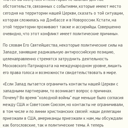
обстоятельств, связанных с событиями, которые имеют место
сегодня на территории нашей Церкви, сказать о той ситуации,
которая сложилась на Донбассе и в Новороссии. Кстати, на
этой территории проживают также и ассирийцы. Совершенно
очевидно, что этот конфликт имеет политические причины».
По словам Его Святейшества, некоторые политические силы на
Западе, занявшие радикальную антироссийскую позицию,
целенаправленно стремятся затруднить деятельность
Московского Патриархата на международном уровне, лишить
его права голоса и возможности свидетельствовать в мире.
«Если Запад пытается ограничить контакты нашей Церкви с
западными партнерами, то возникает вопрос о причинах.
Почему? Во время "холодной войны" еще меньше было согласия
между США и Советским Союзом, но контакты не ограничивали,
в том числе и по линии христианских связей: наши делегации
приезжали в США, американцы приезжали к нам, мы обсуждали
как богословские, так и политические темы. А теперь