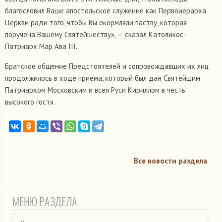
благословил Ваше апостольское служение как Первоиерарха
Церкви ради того, чтобы Вы окормляли паству, которая
поручена Вашему Святейшеству», — сказал Католикос-
Патриарх Мар Ава III.
Братское общение Предстоятелей и сопровождавших их лиц
продолжилось в ходе приема, который был дан Святейшим
Патриархом Московским и всея Руси Кириллом в честь
высокого гостя.
Все новости раздела
МЕНЮ РАЗДЕЛА