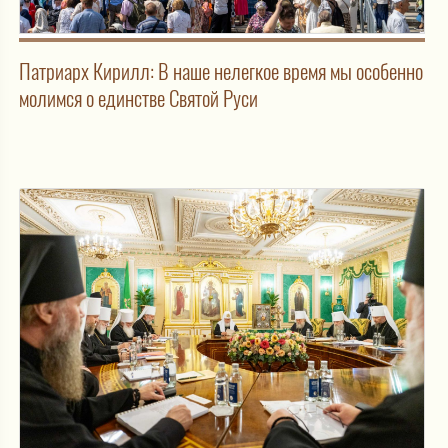
Патриарх Кирилл: В наше нелегкое время мы особенно
молимся о единстве Святой Руси