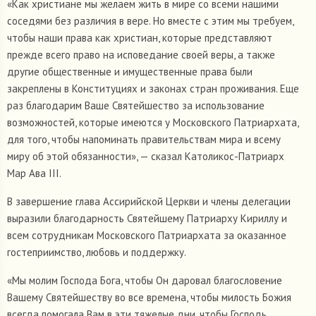
«Как христиане мы желаем жить в мире со всеми нашими
соседями без различия в вере. Но вместе с этим мы требуем,
чтобы наши права как христиан, которые представляют
прежде всего право на исповедание своей веры, а также
другие общественные и имущественные права были
закреплены в Конституциях и законах стран проживания. Еще
раз благодарим Ваше Святейшество за использование
возможностей, которые имеются у Московского Патриархата,
для того, чтобы напоминать правительствам мира и всему
миру об этой обязанности», — сказал Католикос-Патриарх
Мар Ава III.
В завершение глава Ассирийской Церкви и члены делегации
выразили благодарность Святейшему Патриарху Кириллу и
всем сотрудникам Московского Патриархата за оказанное
гостеприимство, любовь и поддержку.
«Мы молим Господа Бога, чтобы Он даровал благословение
Вашему Святейшеству во все времена, чтобы милость Божия
всегда помогала Вам в эти тяжелые дни, чтобы Господь