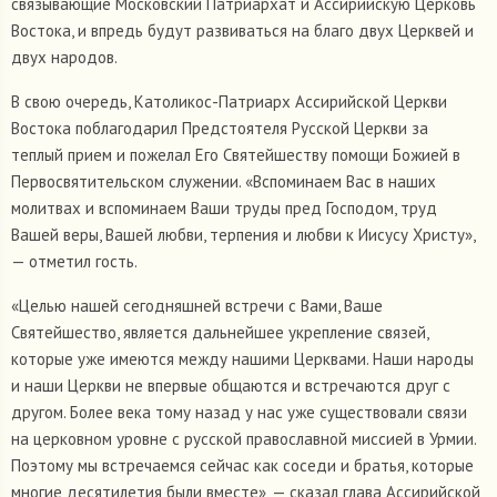
связывающие Московский Патриархат и Ассирийскую Церковь
Востока, и впредь будут развиваться на благо двух Церквей и
двух народов.
В свою очередь, Католикос-Патриарх Ассирийской Церкви
Востока поблагодарил Предстоятеля Русской Церкви за
теплый прием и пожелал Его Святейшеству помощи Божией в
Первосвятительском служении. «Вспоминаем Вас в наших
молитвах и вспоминаем Ваши труды пред Господом, труд
Вашей веры, Вашей любви, терпения и любви к Иисусу Христу»,
— отметил гость.
«Целью нашей сегодняшней встречи с Вами, Ваше
Святейшество, является дальнейшее укрепление связей,
которые уже имеются между нашими Церквами. Наши народы
и наши Церкви не впервые общаются и встречаются друг с
другом. Более века тому назад у нас уже существовали связи
на церковном уровне с русской православной миссией в Урмии.
Поэтому мы встречаемся сейчас как соседи и братья, которые
многие десятилетия были вместе», — сказал глава Ассирийской