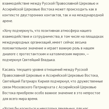
взаимодействие между Русской Православной Церковью и
Ассирийской Церковью Востока может происходить как в
контексте двусторонних контактов, так и на международной
арене.
«Хочу подчеркнуть, что позитивная атмосфера нашего
взаимодействия и сотрудничества, в том числе на площадках
международных организаций, имеет сейчас весьма
положительное значение и играет важную роль в нашем
диалоге с протестантским и католическим миром», —
подчеркнул Святейший Владыка.
Касаясь текущего уровня отношений между Русской
Православной Церковью и Ассирийской Церковью Востока,
Святейший Патриарх Кирилл подчеркнул, что дружественные
связи Московского Патриархата с Ассирийской Церковью
Востока приобрели особо важное значение в это непростое
для всего мира время.
«Хотел бы коснуться и некоторых печальных для нас