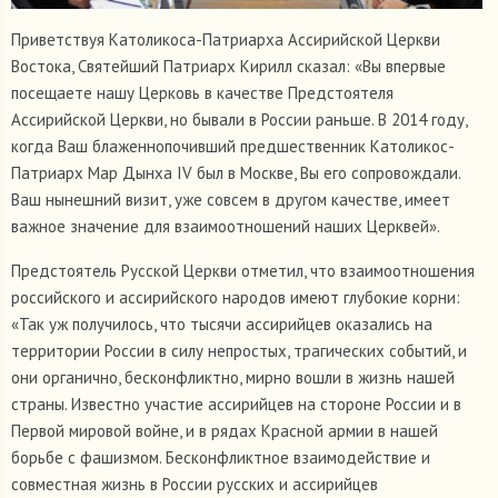
Приветствуя Католикоса-Патриарха Ассирийской Церкви
Востока, Святейший Патриарх Кирилл сказал: «Вы впервые
посещаете нашу Церковь в качестве Предстоятеля
Ассирийской Церкви, но бывали в России раньше. В 2014 году,
когда Ваш блаженнопочивший предшественник Католикос-
Патриарх Мар Дынха IV был в Москве, Вы его сопровождали.
Ваш нынешний визит, уже совсем в другом качестве, имеет
важное значение для взаимоотношений наших Церквей».
Предстоятель Русской Церкви отметил, что взаимоотношения
российского и ассирийского народов имеют глубокие корни:
«Так уж получилось, что тысячи ассирийцев оказались на
территории России в силу непростых, трагических событий, и
они органично, бесконфликтно, мирно вошли в жизнь нашей
страны. Известно участие ассирийцев на стороне России и в
Первой мировой войне, и в рядах Красной армии в нашей
борьбе с фашизмом. Бесконфликтное взаимодействие и
совместная жизнь в России русских и ассирийцев