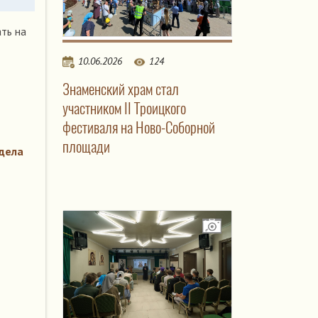
ть на
10.06.2026
124
Знаменский храм стал
участником II Троицкого
фестиваля на Ново-Соборной
площади
дела