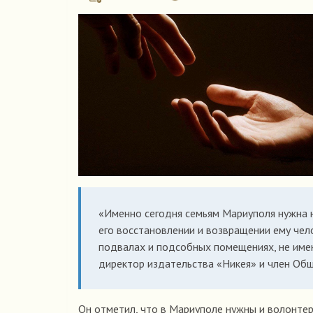
«Именно сегодня семьям Мариуполя нужна 
его восстановлении и возвращении ему чело
подвалах и подсобных помещениях, не имею
директор издательства «Никея» и член Об
Он отметил, что в Мариуполе нужны и волонте