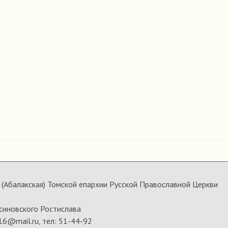
(Абалакская) Томской епархии Русской Православной Церкви
синовского Ростислава
16@mail.ru, тел: 51-44-92