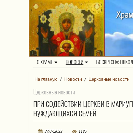
О ХРАМЕ
НОВОСТИ
ВОСКРЕСНАЯ ШКО
На главную
/
Новости
/
Церковные новости
Церковные новости
ПРИ СОДЕЙСТВИИ ЦЕРКВИ В МАРИУ
НУЖДАЮЩИХСЯ СЕМЕЙ
27.07.2022
1183