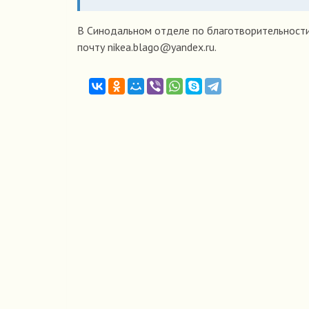
В Синодальном отделе по благотворительности
почту nikea.blago@yandex.ru.