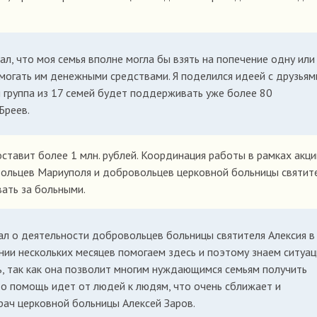
ал, что моя семья вполне могла бы взять на попечение одну или
могать им денежными средствами. Я поделился идеей с друзьям
я группа из 17 семей будет поддерживать уже более 80
Бреев.
тавит более 1 млн. рублей. Координация работы в рамках акци
ольцев Мариуполя и добровольцев церковной больницы святит
ать за больными.
нал о деятельности добровольцев больницы святителя Алексия в
нии нескольких месяцев помогаем здесь и поэтому знаем ситуа
ь, так как она позволит многим нуждающимся семьям получить
о помощь идет от людей к людям, что очень сближает и
рач церковной больницы Алексей Заров.