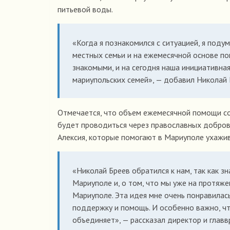
питьевой воды.
«Когда я познакомился с ситуацией, я подум
местных семьи и на ежемесячной основе по
знакомыми, и на сегодня наша инициативна
мариупольских семей», — добавил Николай 
Отмечается, что объем ежемесячной помощи сос
будет проводиться через православных добров
Алексия, которые помогают в Мариуполе ухажив
«Николай Бреев обратился к нам, так как з
Мариуполе и, о том, что мы уже на протяже
Мариуполе. Эта идея мне очень понравилас
поддержку и помощь. И особенно важно, чт
объединяет», — рассказал директор и главв