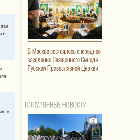
 две
и и
В Москве состоялось очередное
заседание Священного Синода
Русской Православной Церкви
и
еля
ПОПУЛЯРНЫЕ НОВОСТИ
цию в