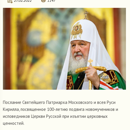
27.02.2022
1147
Послание Святейшего Патриарха Московского и всея Руси
Кирилла, посвященное 100-летию подвига новомучеников и
исповедников Церкви Русской при изъятии церковных
ценностей.