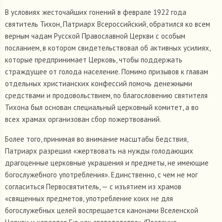
В условиях жесточайших гонений в феврале 1922 года
святитель Тихон, Патриарх Всероссийский, обратился ко всем
верным чадам Русской Православной Церкви с особым
посланием, в котором свидетельствовал об активных усилиях,
которые предпринимает Церковь, чтобы поддержать
страждущее от голода население. Помимо призывов к главам
отдельных христианских конфессий помочь денежными
средствами и продовольствием, по благословению святителя
Тихона был основан специальный церковный комитет, а во
всех храмах организован сбор пожертвований.
Более того, принимая во внимание масштабы бедствия,
Патриарх разрешил «жертвовать на нужды голодающих
драгоценные церковные украшения и предметы, не имеющие
богослужебного употребления». Единственно, с чем не мог
согласиться Первосвятитель, — с изъятием из храмов
«священных предметов, употребление коих не для
богослужебных целей воспрещается канонами Вселенской