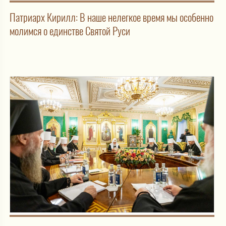
Патриарх Кирилл: В наше нелегкое время мы особенно
молимся о единстве Святой Руси