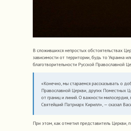
В сложившихся непростых обстоятельствах Це
зависимости от территории, будь то Украина ил
благотворительности Русской Православной Це
«Конечно, мы стараемся рассказывать о до
Православной Церкви, других Поместных Це
от границ и линий. О важности милосердия
Святейший Патриарх Кирилл», — сказал Вас
При этом, как отметил представитель Церкви, 