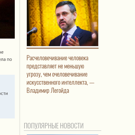
не
Расчеловечивание человека
ела по
представляет не меньшую
угрозу, чем очеловечивание
искусственного интеллекта, —
Владимир Легойда
ости
ПОПУЛЯРНЫЕ НОВОСТИ