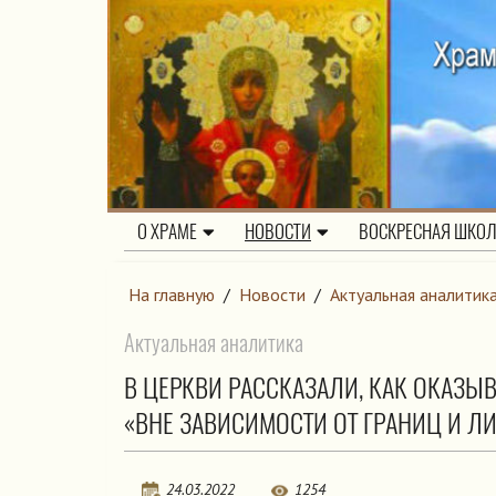
О ХРАМЕ
НОВОСТИ
ВОСКРЕСНАЯ ШКО
На главную
/
Новости
/
Актуальная аналитик
Актуальная аналитика
В ЦЕРКВИ РАССКАЗАЛИ, КАК ОКАЗ
«ВНЕ ЗАВИСИМОСТИ ОТ ГРАНИЦ И Л
24.03.2022
1254