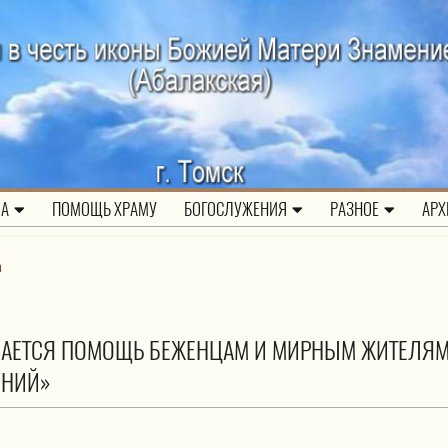
ЛА
ПОМОЩЬ ХРАМУ
БОГОСЛУЖЕНИЯ
РАЗНОЕ
АРХ
а
ЫВАЕТСЯ ПОМОЩЬ БЕЖЕНЦАМ И МИРНЫМ ЖИТЕЛЯ
ИНИЙ»