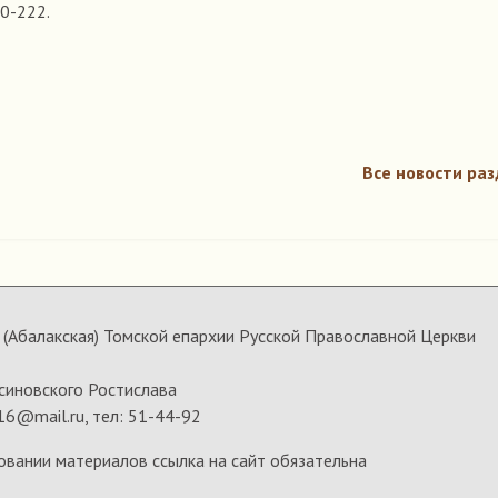
0-222.
Все новости раз
(Абалакская) Томской епархии Русской Православной Церкви
синовского Ростислава
16@mail.ru, тел: 51-44-92
овании материалов ссылка на сайт обязательна