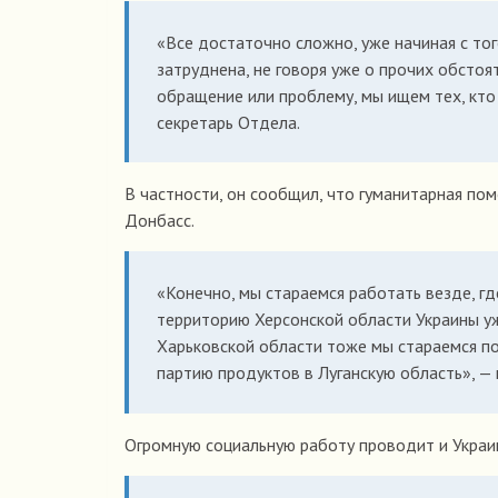
«Все достаточно сложно, уже начиная с то
затруднена, не говоря уже о прочих обстоя
обращение или проблему, мы ищем тех, кто 
секретарь Отдела.
В частности, он сообщил, что гуманитарная пом
Донбасс.
«Конечно, мы стараемся работать везде, гд
территорию Херсонской области Украины уж
Харьковской области тоже мы стараемся п
партию продуктов в Луганскую область», —
Огромную социальную работу проводит и Украин