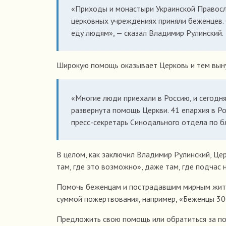
«Приходы и монастыри Украинской Правосл
церковных учреждениях приняли беженцев. 
еду людям», — сказал Владимир Рулинский.
Широкую помощь оказывает Церковь и тем выну
«Многие люди приехали в Россию, и сегодн
развернута помощь Церкви. 41 епархия в Р
пресс-секретарь Синодального отдела по б
В целом, как заключил Владимир Рулинский, Ц
там, где это возможно», даже там, где подчас
Помочь беженцам и пострадавшим мирным жите
суммой пожертвования, например, «Беженцы 30
Предложить свою помощь или обратиться за п