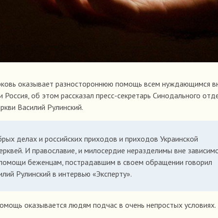
рковь оказывает разностороннюю помощь всем нуждающимся в
и Россия, об этом рассказал пресс-секретарь Синодального отд
ркви Василий Рулинский.
брых делах и российских приходов и приходов Украинской
рквей. И православие, и милосердие неразделимы вне зависим
, помощи беженцам, пострадавшим в своем обращении говорил
илий Рулинский в интервью «Эксперту».
помощь оказывается людям подчас в очень непростых условиях.