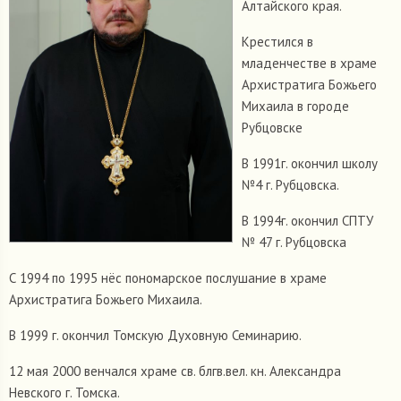
Алтайского края.
Крестился в
младенчестве в храме
Архистратига Божьего
Михаила в городе
Рубцовске
В 1991г. окончил школу
№4 г. Рубцовска.
В 1994г. окончил СПТУ
№ 47 г. Рубцовска
С 1994 по 1995 нёс пономарское послушание в храме
Архистратига Божьего Михаила.
В 1999 г. окончил Томскую Духовную Семинарию.
12 мая 2000 венчался храме св. блгв.вел. кн. Александра
Невского г. Томска.