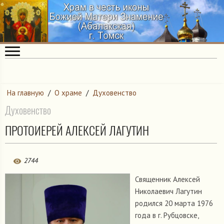
На главную
/
О храме
/
Духовенство
Духовенство
ПРОТОИЕРЕЙ АЛЕКСЕЙ ЛАГУТИН
2744
Священник Алексей
Николаевич Лагутин
родился 20 марта 1976
года в г. Рубцовске,